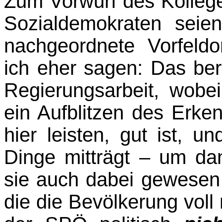
Zum Vorwurf des Kollegen
Sozialdemokraten seie
nachgeordnete Vorfeld
ich eher sagen: Das ber
Regierungsarbeit, wob
ein Aufblitzen des Erke
hier leisten, gut ist,
Dinge mitträgt – um d
sie auch dabei gewesen
die die Bevölkerung voll 