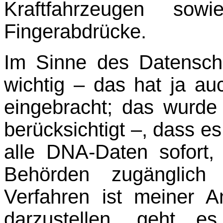
Kraftfahrzeugen sow
Fingerabdrücke.
Im Sinne des Datensch
wichtig – das hat ja au
eingebracht; das wurde
berücksichtigt –, dass e
alle DNA-Daten sofort, 
Behörden zugänglich 
Verfahren ist meiner A
darzustellen, geht e