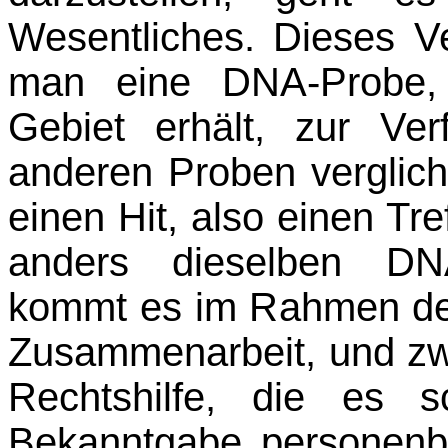
Wesentliches. Dieses Ve
man eine DNA-Probe,
Gebiet erhält, zur Ver
anderen Proben verglic
einen Hit, also einen Tr
anders dieselben DNA
kommt es im Rahmen der 
Zusammenarbeit, und z
Rechtshilfe, die es s
Bekanntgabe personenb