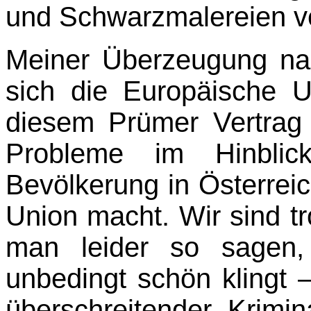
und Schwarzmalereien 
Meiner Überzeugung nach
sich die Europäische 
diesem Prümer Vertrag
Probleme im Hinblic
Bevölkerung in Österrei
Union macht. Wir sind t
man leider so sagen,
unbedingt schön klingt 
überschreiten­der Krimina