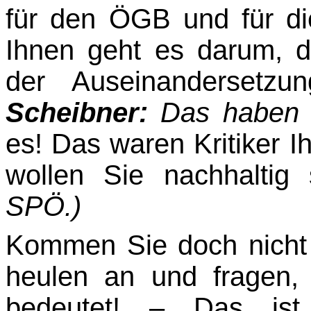
für den ÖGB und für 
Ihnen geht es darum, da
der Auseinandersetz
Scheibner:
Das haben S
es! Das waren Kritiker Ih
wollen Sie nachhalti
SPÖ.)
Kommen Sie doch nicht h
heulen an und fragen,
bedeutet! – Das ist