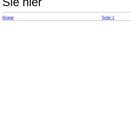
Sie hier
Home
Seite 1