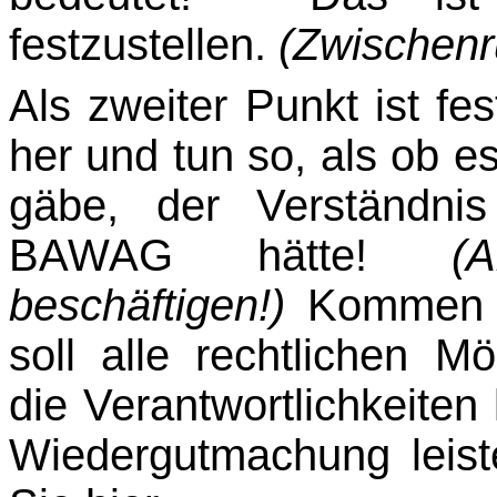
festzustellen.
(Zwischenr
Als zweiter Punkt ist fe
her und tun so, als ob e
gäbe, der Verständni
BAWAG hätte!
(
beschäftigen!)
Kommen S
soll alle rechtlichen M
die Verantwortlichkeiten 
Wiedergutmachung leist