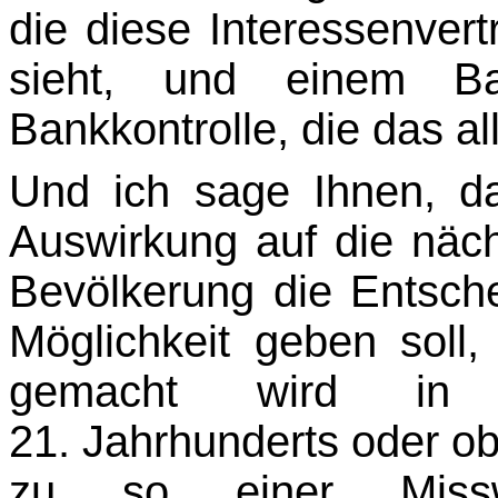
die diese Interessen­vert
sieht, und einem B
Bankkontrolle, die das al
Und ich sage Ihnen, d
Auswirkung auf die näc
Bevölkerung die Entsch
Möglichkeit geben soll
gemacht wird in 
21. Jahrhunderts oder o
zu so einer Missw