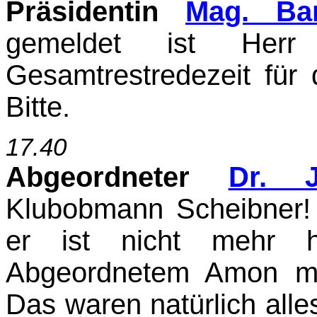
Präsidentin
Mag. Ba
gemeldet ist Her
Gesamtrestredezeit für
Bitte.
17.40
Abgeordneter
Dr. 
Klubobmann Scheibner! 
er ist nicht mehr 
Abgeordnetem Amon mö
Das waren natürlich alles