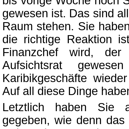
bis vorige Woche noch S
gewesen ist. Das sind al
Raum stehen. Sie haben 
die richtige Reaktion is
Finanzchef wird, de
Aufsichtsrat gewese
Karibikgeschäfte wied
Auf all diese Dinge habe
Letztlich haben Sie 
gegeben, wie denn das z