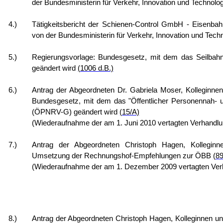
der Bundesministerin für Verkehr, Innovation und Technolo
4.)
Tätigkeitsbericht der Schienen-Control GmbH - Eisenbahn
von der Bundesministerin für Verkehr, Innovation und Tech
5.)
Regierungsvorlage: Bundesgesetz, mit dem das Seilbah
geändert wird
(1006 d.B.)
6.)
Antrag der Abgeordneten Dr. Gabriela Moser, Kolleginnen
Bundesgesetz, mit dem das "Öffentlicher Personennah- 
(ÖPNRV-G) geändert wird
(15/A)
(Wiederaufnahme der am 1. Juni 2010 vertagten Verhandl
7.)
Antrag der Abgeordneten Christoph Hagen, Kolleginne
Umsetzung der Rechnungshof-Empfehlungen zur ÖBB
(8
(Wiederaufnahme der am 1. Dezember 2009 vertagten Ver
8.)
Antrag der Abgeordneten Christoph Hagen, Kolleginnen un