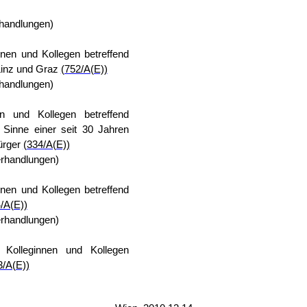
handlungen)
nen und Kollegen betreffend
Linz und Graz
(752/A(E))
handlungen)
n und Kollegen betreffend
Sinne einer seit 30 Jahren
ürger
(334/A(E))
rhandlungen)
nen und Kollegen betreffend
/A(E))
rhandlungen)
 Kolleginnen und Kollegen
3/A(E))