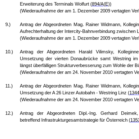
Erweiterung des Terminals Wolfurt
(894/A(E))
(Wiederaufnahme der am 1. Dezember 2009 vertagten Ver
9.)
Antrag der Abgeordneten Mag. Rainer Widmann, Kollegin
Aufrechterhaltung der Intercity-Bahnverbindung zwischen 
(Wiederaufnahme der am 1. Dezember 2009 vertagten Ver
10.)
Antrag der Abgeordneten Harald Vilimsky, Kolleginne
Umsetzung der vierten Donaubrücke samt Westring im 
längst überfälligen Strukturverbesserung zum Wohle der B
(Wiederaufnahme der am 24. November 2010 vertagten Ve
11.)
Antrag der Abgeordneten Mag. Rainer Widmann, Kollegin
Umsetzung der A 26 Linzer Autobahn - Westring Linz
(1344
(Wiederaufnahme der am 24. November 2010 vertagten Ve
12.)
Antrag der Abgeordneten Dipl.-Ing. Gerhard Deimek,
betreffend Infrastrukturgesamtstrategie für Österreich
(135