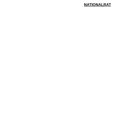
NATIONALRAT