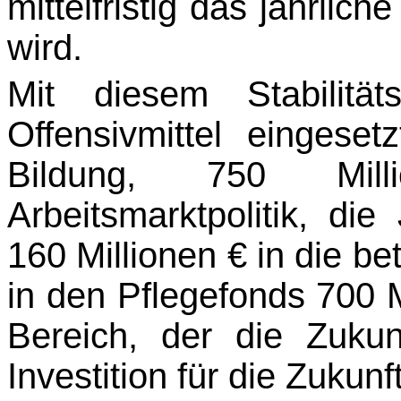
mittelfristig das jährlich
wird.
Mit diesem Stabilitä
Offensivmittel eingeset
Bildung, 750 Mil
Arbeitsmarktpolitik, die
160 Millionen € in die be
in den Pflege­fonds 700 M
Bereich, der die Zukunf
Investition für die Zukunf