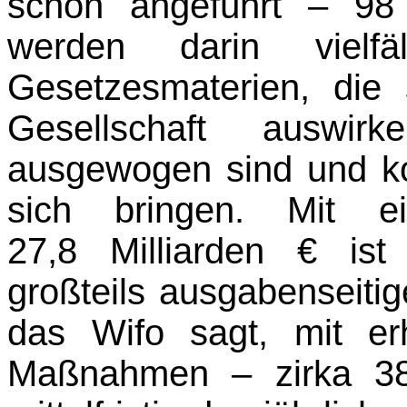
schon angeführt – 98
werden darin vielfäl
Gesetzesmaterien, die 
Gesellschaft auswi
ausgewogen sind und ko
sich bringen. Mit 
27,8 Milliarden € ist 
großteils ausgabenseiti
das Wifo sagt, mit er
Maßnahmen – zirka 38