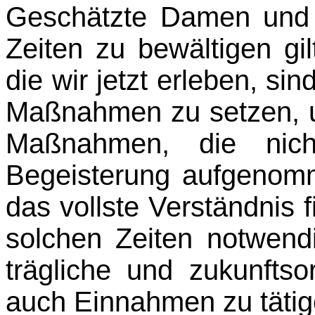
Geschätzte Damen und 
Zeiten zu bewältigen gi
die wir jetzt erleben, sin
Maßnah­men zu setzen, un
Maßnahmen, die nich
Begeisterung aufgenom
das vollste Verständnis 
solchen Zeiten notwend
trägliche und zukunftso
auch Einnahmen zu tätig