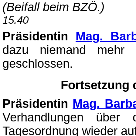
(Beifall beim BZÖ.)
15.40
Präsidentin
Mag. Bar
dazu niemand mehr g
geschlossen.
Fortsetzung
Präsidentin
Mag. Barb
Verhandlungen über
Tagesordnung wieder auf