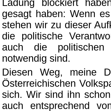
Ladung blockiert habe
gesagt haben: Wenn es 
stehen wir zu dieser Auf
die politische Verantw
auch die politi­sche
notwendig sind.
Diesen Weg, meine D
Österreichischen Volkspa
sich. Wir sind ihn sch
auch entspre­chend vo