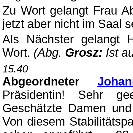
Zu Wort gelangt Frau Ab
jetzt aber nicht im Saal 
Als Nächster gelangt 
Wort.
(Abg.
Grosz:
Ist au
15.40
Abgeordneter
Joha
Präsidentin! Sehr gee
Geschätzte Damen und
Von diesem Stabilitätspa