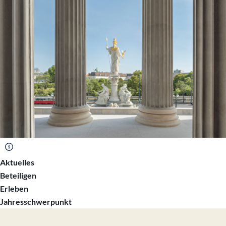
Startseite des österreichischen Parlament
Aktuelles
Beteiligen
Erleben
Jahresschwerpunkt