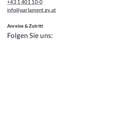
+43 1 401 10-0
info@parlament.gv.at
Anreise & Zutritt
Folgen Sie uns: