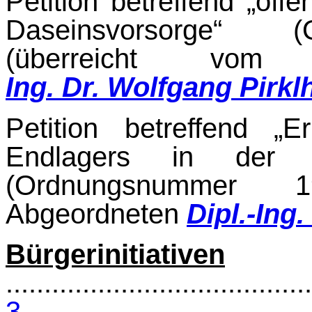
Petition betreffend „öffe
Daseinsvorsorge“ (
(überreicht vo
Ing. Dr. Wolfgang Pirkl
Petition betreffend „E
Endlagers in der ts
(Ordnungsnummer 1
Abgeordneten
Dipl.-Ing
Bürgerinitiativen
........................................
3