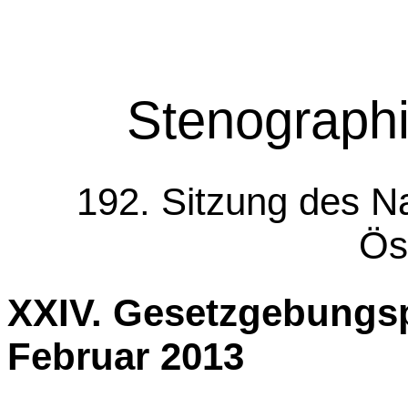
Stenographi
192. Sitzung des Na
Ös
XXIV. Gesetzgebungs
Februar 2013