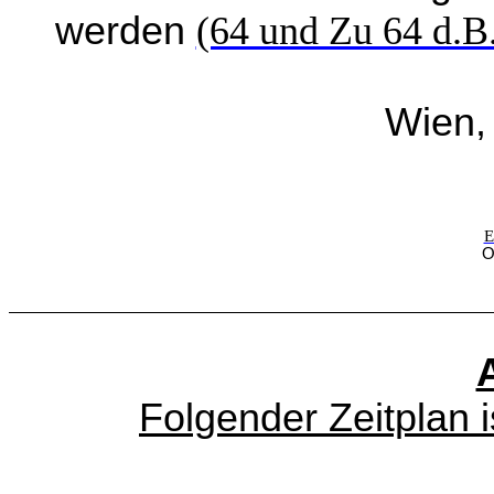
werden
(64 und Zu 64 d.B
Wien,
E
O
Folgender Zeitplan 