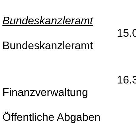
Bundeskanzleramt
15.00 – 1
Bundeskanzleramt
16.30 – 1
Finanzverwaltung
UG
Öffentliche Abgaben
UG