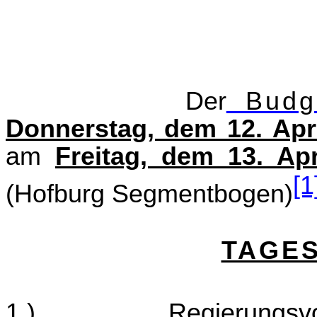
Der
Budge
Donnerstag
, dem 12. Apr
am
Freitag, dem 13. Ap
[1
(Hofburg Segmentbogen)
TAGE
1.)
Regierungsv