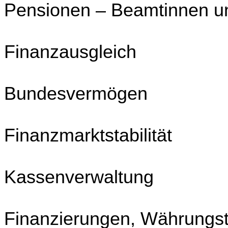
Pensionen – Beamtinnen 
UG
Finanzausgleich
UG
Bundesvermögen
UG
Finanzmarktstabilität
UG
Kassenverwaltung
UG
Finanzierungen, Währungs