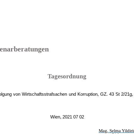
Plenarberatungen
Tagesordnung
folgung von Wirtschaftsstrafsachen und Korruption, GZ. 43 St 2/21
Wien, 2021 07 02
Mag. Selma Yildir