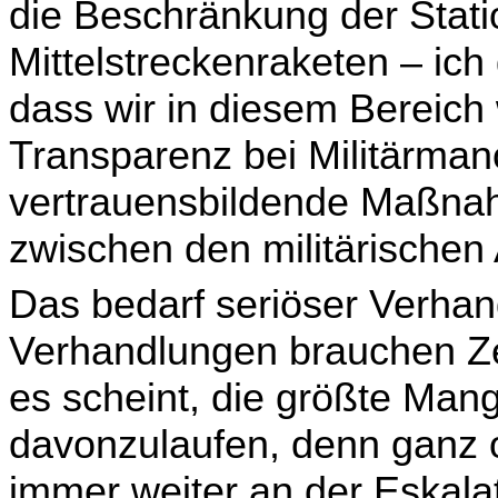
die Beschränkung der Stati
Mittelstreckenraketen – ich 
dass wir in diesem Bereic
Transparenz bei Militärma
vertrauensbildende Maßnah
zwischen den militäri­schen
Das bedarf seriöser Verha
Verhandlungen brauchen Ze
es scheint, die größte Mang
davonzu­laufen, denn ganz 
immer weiter an der Eskala