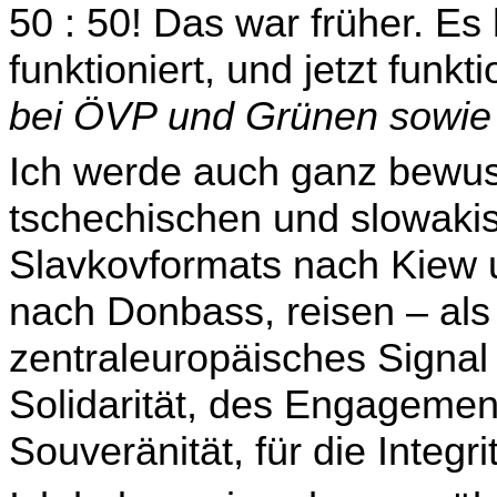
50 : 50! Das war früher. Es
funktioniert, und jetzt funkt
bei ÖVP und Grünen sowie
Ich werde auch ganz bewus
tschechischen und slowa­k
Slavkovformats nach Kiew u
nach Donbass, reisen – als 
zentraleuropäisches Signal
Solidarität, des Engagement
Sou­veränität, für die Integr