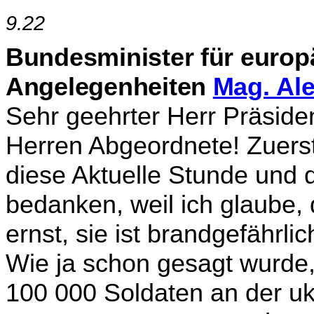
9.22
Bundesminister für europä
Angelegenheiten
Mag. Al
Sehr geehrter Herr Präsid
Herren Abgeordnete! Zuerst
diese Aktuelle Stunde und 
bedanken, weil ich glaube, d
ernst, sie ist brandgefährl
Wie ja schon gesagt wurde,
100 000 Soldaten an der uk