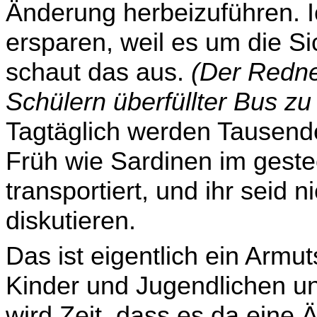
Änderung herbeizuführen. I
ersparen, weil es um die Si
schaut das aus.
(Der Redner
Schülern überfüllter Bus zu 
Tagtäglich werden Tausende
Früh wie Sardinen im gestec
transportiert, und ihr seid n
diskutieren.
Das ist eigentlich ein Armu
Kinder und Jugendlichen u
wird Zeit, dass es da eine