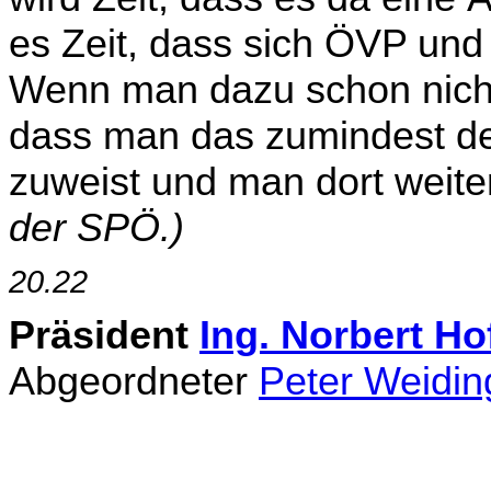
es Zeit, dass sich ÖVP un
Wenn man dazu schon nicht b
dass man das zumindest d
zuweist und man dort weiter
der SPÖ.)
20.22
Präsident
Ing. Norbert Ho
Abgeordneter
Peter Weidin