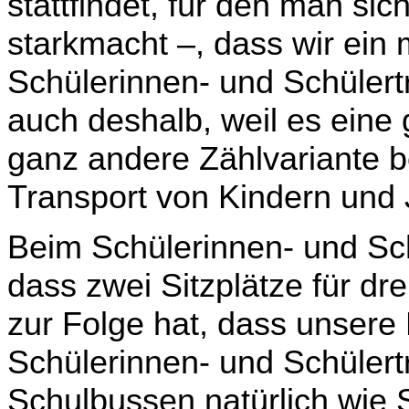
stattfindet, für den man sic
starkmacht –, dass wir ein
Schülerinnen- und Schülert
auch deshalb, weil es eine 
ganz andere Zählvariante b
Transport von Kindern und 
Beim Schülerinnen- und Sch
dass zwei Sitzplätze für dr
zur Folge hat, dass unsere 
Schülerinnen- und Schüler
Schulbussen natürlich wie S