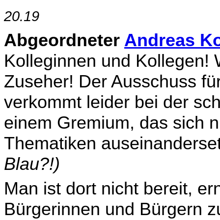
20.19
Abgeordneter
Andreas Ko
Kolleginnen und Kollegen!
Zuseher! Der Ausschuss für 
verkommt leider bei der sc
einem Gremium, das sich ni
Thematiken auseinanderset
Blau?!)
Man ist dort nicht bereit, e
Bürgerinnen und Bürgern zu 