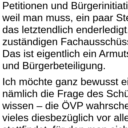
Petitionen und Bürgerinitia
weil man muss, ein paar St
das letztendlich enderledigt.
zuständigen Fachausschüsse
Das ist eigentlich ein Armu
und Bürgerbeteiligung.
Ich möchte ganz bewusst ein
nämlich die Frage des Schül
wissen – die ÖVP wahrschein
vieles diesbezüglich vor a