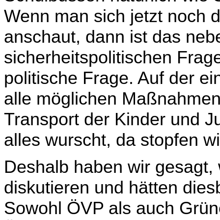
Wenn man sich jetzt noch d
anschaut, dann ist das neb
sicherheitspolitischen Frag
politische Frage. Auf der ei
alle möglichen Maßnah­men
Transport der Kinder und J
alles wurscht, da stopfen 
Deshalb haben wir gesagt, 
diskutieren und hätten dies
Sowohl ÖVP als auch Grüne s