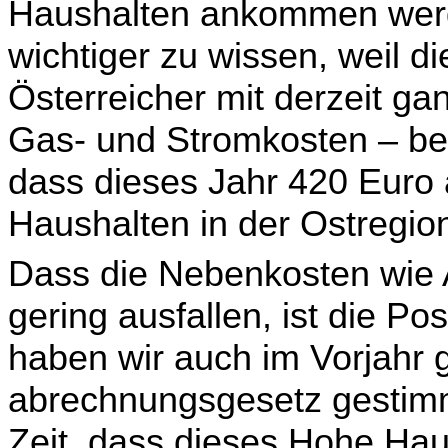
Haushalten ankommen wer
wichtiger zu wissen, weil d
Österreicher mit derzeit g
Gas- und Stromkosten – bel
dass dieses Jahr 420 Euro
Haushalten in der Ostregi
Dass die Nebenkosten wie 
gering ausfallen, ist die P
haben wir auch im Vorjahr 
abrechnungs­gesetz gestim
Zeit, dass dieses Hohe Hau