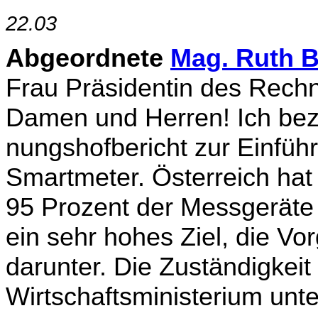
22.03
Abgeordnete
Mag. Ruth 
Frau Präsidentin des Rech­
Damen und Herren! Ich bez
nungshofbericht zur Einführ
Smartmeter. Öster­reich hat 
95 Prozent der Messgeräte 
ein sehr hohes Ziel, die Vo
darunter. Die Zuständigkeit 
Wirtschaftsministerium unte