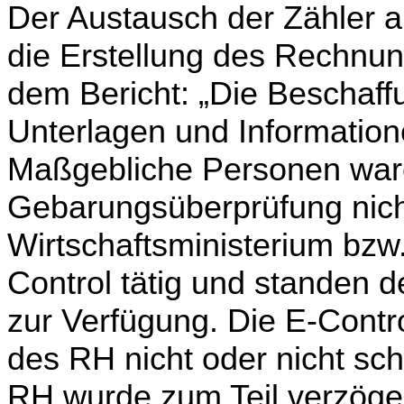
Der Austausch der Zähler an
die Erstellung des Rech­nun
dem Bericht: „Die Beschaffu
Unterlagen und Information
Maßgebliche Personen ware
Gebarungsüberprüfung nich
Wirtschaftsministerium bzw.
Control tätig und standen 
zur Verfügung. Die E-Contr
des RH nicht oder nicht sc
RH wurde zum Teil verzöger