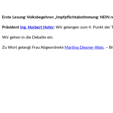
Erste Lesung: Volksbegehren „Impfpflichtabstimmung: NEIN re
Präsident
Ing. Norbert Hofer
:
Wir gelangen zum 4. Punkt der 
Wir gehen in die Debatte ein.
Zu Wort gelangt Frau Abgeordnete
Martina Diesner-Wais
. – B