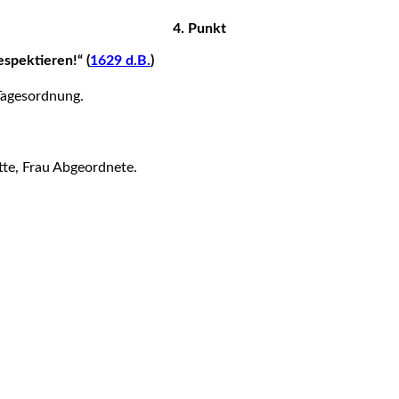
4. Punkt
spektieren!“ (
1629 d.B.
)
Tagesordnung.
itte, Frau Abgeordnete.