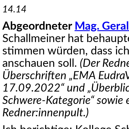
14.14
Abgeordneter
Mag. Gera
Schallmeiner hat behaupt
stimmen würden, dass ich
anschauen soll.
(Der Redne
Überschriften „EMA Eudra­
17.09.2022“ und „Überbli
Schwere-Kategorie“ sowie e
Redner:innenpult.)