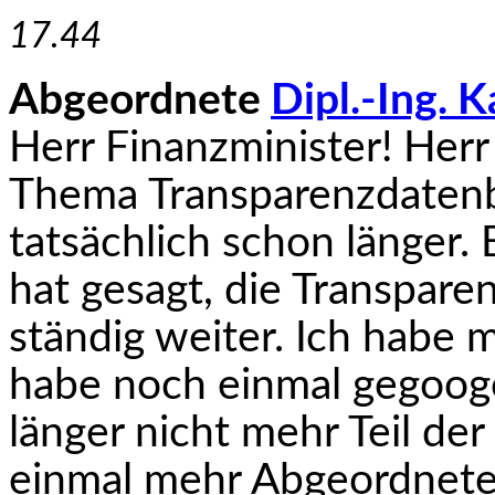
17.44
Abgeordnete
Dipl.-Ing. 
Herr Finanzminister! Her
Thema Transparenzdatenb
tatsächlich schon länger.
hat gesagt, die Transpare
ständig weiter. Ich habe 
habe noch einmal gegoogel
länger nicht mehr Teil der
einmal mehr Abgeordneter 