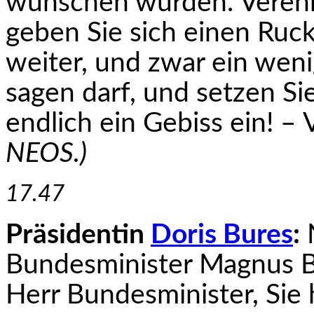
wünschen würden. Verehr
geben Sie sich einen Ruck
weiter, und zwar ein weni
sagen darf, und setzen S
endlich ein Gebiss ein! –
NEOS.)
17.47
Präsidentin
Doris Bures
:
N
Bundesminister Magnus B
Herr Bundesminister, Sie