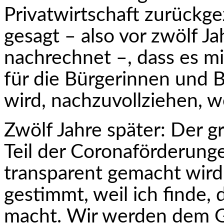
Privatwirtschaft zurückge
gesagt – also vor zwölf 
nachrechnet –, dass es m
für die Bürgerinnen und B
wird, nach­zuvollziehen, w
Zwölf Jahre später: Der grö
Teil der Corona­förderung
transparent gemacht wird. 
gestimmt, weil ich finde, 
macht. Wir werden dem 