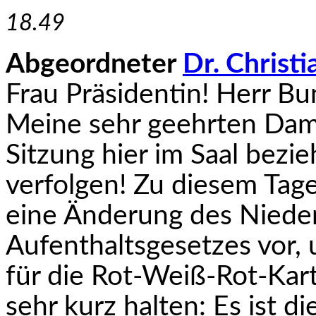
18.49
Abgeordneter
Dr. Christi
Frau Präsidentin! Herr B
Meine sehr geehrten Dam
Sitzung hier im Saal bez
verfolgen! Zu diesem Tag
eine Änderung des Niede
Aufenthaltsgesetzes vor, 
für die Rot-Weiß-Rot-Kart
sehr kurz halten: Es ist d