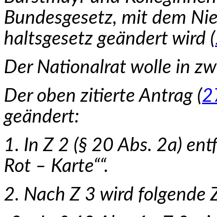
Bundesgesetz, mit dem Nie
haltsgesetz geändert wird (
Der Nationalrat wolle in z
Der oben zitierte Antrag (
2
geändert:
1. In Z 2 (§ 20 Abs. 2a) en
Rot – Karte““.
2. Nach Z 3 wird folgende 