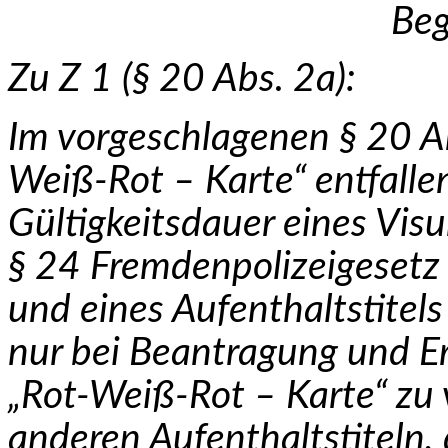
Be
Zu Z 1 (§ 20 Abs. 2a):
Im vorgeschlagenen § 20 Ab
Weiß-Rot – Karte“ entfall
Gültigkeitsdauer eines Vi
§ 24 Fremdenpolizeigesetz 
und eines Aufent­halts­titel
nur bei Beantragung und Ert
„Rot-Weiß-Rot – Karte“ zu
anderen Aufenthaltstiteln, 