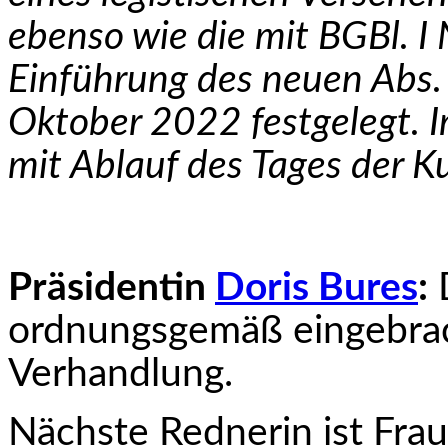
ebenso wie die mit BGBl. 
Einführung des neuen Abs. 1
Oktober 2022 festgelegt. I
mit Ablauf des Tages der 
Präsidentin
Doris Bures
:
D
ordnungsgemäß einge­brac
Verhandlung.
Nächste Rednerin ist Fr