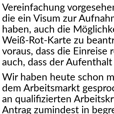
Vereinfachung vorgesehen
die ein Visum zur Aufnah
haben, auch die Möglichke
Weiß-Rot-Karte zu beantra
voraus, dass die Einreise 
auch, dass der Aufenthalt 
Wir haben heute schon me
dem Arbeitsmarkt gespro
an qualifizierten Arbeitsk
Antrag zumindest in beg