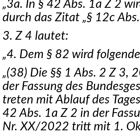
„3a. In § 42 Abs. 1a Z 2 wi
durch das Zitat „§ 12c Abs.
3. Z 4 lautet:
„4. Dem § 82 wird folgende
„(38) Die §§ 1 Abs. 2 Z 3, 
der Fassung des Bundes­ge
treten mit Ablauf des Tage
42 Abs. 1a Z 2 in der Fass
Nr. XX/2022 tritt mit 1. Ok