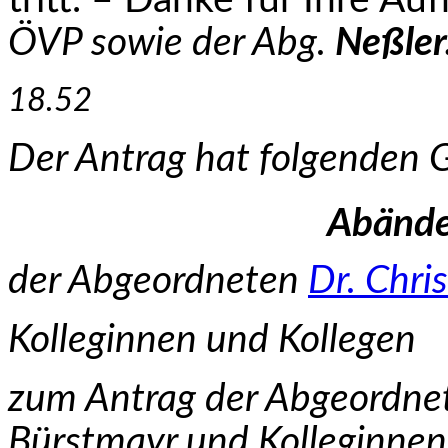
tritt. – Danke für Ihre A
ÖVP sowie der Abg.
Neßler
18.52
Der Antrag hat folgenden 
Abände
der Abgeordneten
Dr. Chri
Kolleginnen und Kollegen
zum Antrag der Abgeordnet
Bürstmayr und Kolleginnen 