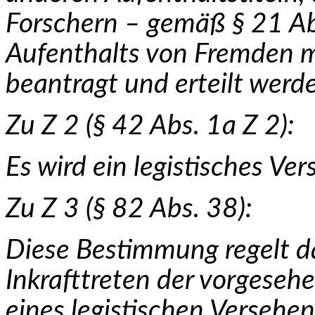
Forschern – gemäß § 21 A
Aufenthalts von Fremden m
beantragt und erteilt werd
Zu Z 2 (§ 42 Abs. 1a Z 2):
Es wird ein legistisches Ver
Zu Z 3 (§ 82 Abs. 38):
Diese Bestimmung regelt da
Inkrafttreten der vorgeseh
eines legistischen Versehen