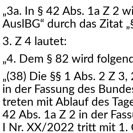
„3a. In § 42 Abs. 1a Z 2 w
AuslBG“ durch das Zitat „
3. Z 4 lautet:
„4. Dem § 82 wird folgend
„(38) Die §§ 1 Abs. 2 Z 3,
in der Fassung des Bun­d
treten mit Ablauf des Tag
42 Abs. 1a Z 2 in der Fa
I Nr. XX/2022 tritt mit 1.