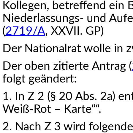
Kollegen, betreffend ein
Niederlas­sungs- und Auf
(
2719/A
, XXVII. GP)
Der Nationalrat wolle in 
Der oben zitierte Antrag (
folgt geändert:
1. In Z 2 (§ 20 Abs. 2a) e
Weiß-Rot – Karte““.
2. Nach Z 3 wird folgende