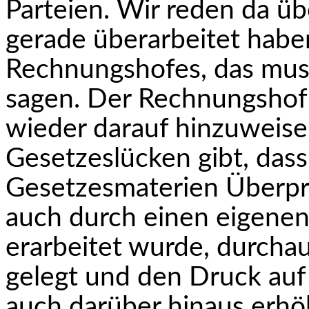
Parteien. Wir reden da üb
gerade überarbeitet habe
Rechnungshofes, das muss
sagen. Der Rechnungshof 
wieder darauf hinzuweise
Gesetzeslücken gibt, dass
Gesetzesmaterien Überprü
auch durch einen eigenen 
erarbeitet wurde, durcha
gelegt und den Druck auf 
auch darüber hinaus erhö