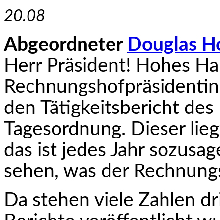
20.08
Abgeordneter
Douglas H
Herr Präsident! Hohes Ha
Rechnungshofpräsidentin!
den Tätigkeitsbericht de
Tagesordnung. Dieser lieg
das ist jedes Jahr sozusag
sehen, was der Rechnungsh
Da stehen viele Zahlen dri