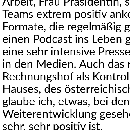
Arbeit, Frau Präsidentin, 
Teams extrem positiv ank
Formate, die regelmäßig 
einen Podcast ins Leben g
eine sehr intensive Presse
in den Medien. Auch das 
Rechnungshof als Kontrol
Hauses, des österreichisc
glaube ich, etwas, bei de
Weiterentwicklung gesehe
sehr, sehr positiv ist.