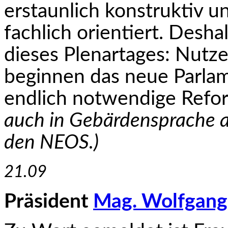
erstaunlich konstruktiv u
fachlich orientiert. Desh
dieses Plenartages: Nutz
beginnen das neue Parlam
endlich notwendige Ref
auch in Gebärdensprache a
den NEOS.)
21.09
Präsident
Mag. Wolfgang