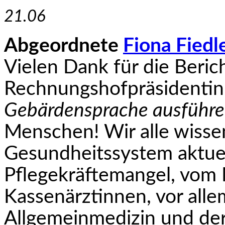
21.06
Abgeordnete
Fiona Fiedl
Vielen Dank für die Beric
Rechnungshofpräsidentin
Gebärdensprache ausführe
Menschen! Wir alle wisse
Gesundheitssystem aktuel
Pflegekräftemangel, vom
Kassenärztinnen, vor alle
Allgemeinmedizin und der