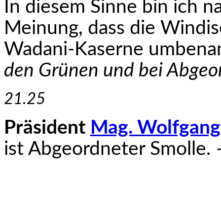
In diesem Sinne bin ich n
Meinung, dass die Windis
Wadani-Kaserne umbena
den Grünen und bei Abgeor
21.25
Präsident
Mag. Wolfgang
ist Abgeordneter Smolle. –