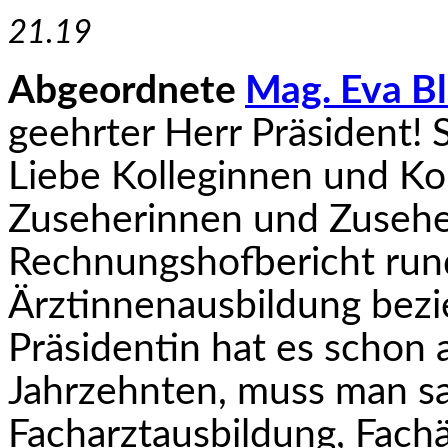
21.19
Abgeordnete
Mag. Eva Bl
geehrter Herr Präsident! 
Liebe Kolleginnen und Ko
Zuseherinnen und Zuseh
Rechnungshofbericht rund
Ärztinnenausbildung bezieh
Präsidentin hat es schon
Jahrzehnten, muss man sa
Facharztausbildung, Fach