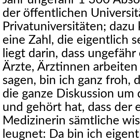
der öffentlichen Univers
Privatuniversitäten; dazu
eine Zahl, die eigentlich 
liegt darin, dass ungefähr 
Ärzte, Ärztinnen arbeiten
sagen, bin ich ganz froh, 
die ganze Diskussion um 
und gehört hat, dass der 
Medizinerin sämtliche wi
leugnet: Da bin ich eigen