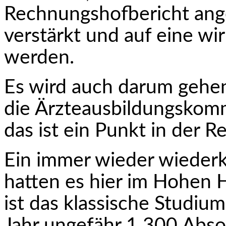
Rechnungshofbericht ang
verstärkt und auf eine wirk
werden.
Es wird auch darum gehen,
die Ärzteausbil­dungsko
das ist ein Punkt in der R
Ein immer wieder wieder
hatten es hier im Hohen H
ist das klassische Studiu
Jahr ungefähr 1 300 Abs