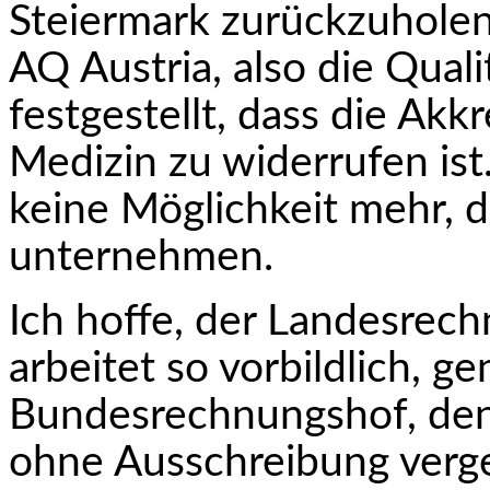
Steiermark zurück­zuholen
AQ Austria, also die Qual
festgestellt, dass die Akk
Medizin zu widerrufen ist.
keine Möglichkeit mehr, 
unternehmen.
Ich hoffe, der Landesrech
arbeitet so vorbildlich, g
Bundesrechnungshof, denn
ohne Ausschreibung ver