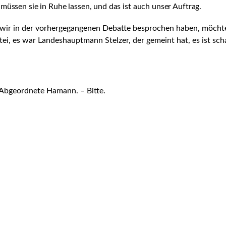
müssen sie in Ruhe lassen, und das ist auch unser Auftrag.
wir in der vorhergegangenen Debatte besprochen haben, möchte v
ei, es war Landeshauptmann Stelzer, der gemeint hat, es ist sc
 Abgeordnete Hamann. – Bitte.