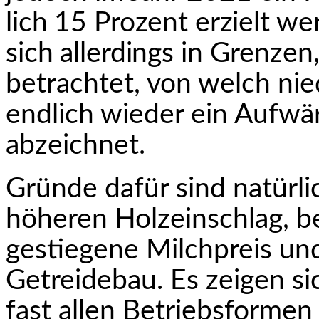
lich 15 Prozent erzielt we
sich allerdings in
Grenzen,
betrachtet, von welch nie
endlich wieder ein Aufwär
abzeichnet.
Gründe dafür sind natürli
höheren Holzeinschlag, b
gestiegene Milchpreis und
Getreidebau. Es zeigen s
fast allen Be­triebsforme