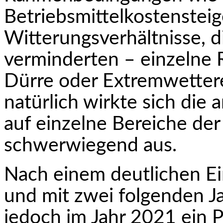
Betriebsmittelkostenstei
Witterungsverhält­nisse, 
verminderten – einzelne 
Dürre oder Extremwettere
natür­lich wirkte sich di
auf einzelne Bereiche der
schwerwiegend aus.
Nach einem deutlichen 
und mit zwei folgenden J
jedoch im Jahr 2021 ein P