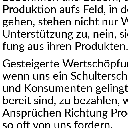
Produktion aufs Feld, in d
gehen, stehen nicht nur 
Unterstützung zu, nein, 
fung aus ihren Produkten
Gesteigerte Wertschöpfun
wenn uns ein Schulter­sc
und Konsumenten gelingt
bereit sind, zu bezahlen, 
Ansprüchen Rich­tung Pr
so oft von uns fordern.