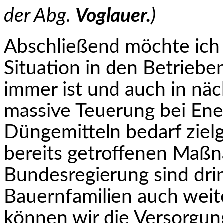
der Abg.
Voglauer.
)
Abschließend möchte ich 
Situation in den Betriebe
immer ist und auch in näc
massive Teuerung bei Energ
Düngemit­teln bedarf ziel
bereits getroffenen Maß
Bundesregierung sind dr
Bauernfami­lien auch weit
können wir die Versorgung