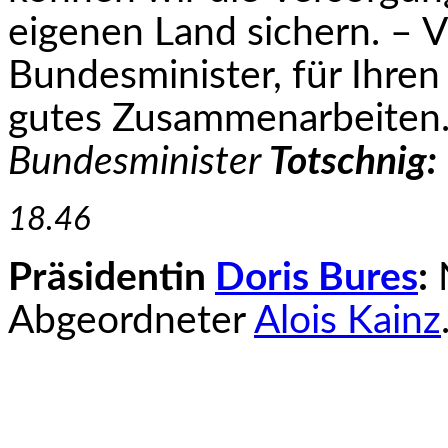
eigenen Land sichern. – V
Bundesminister, für Ihren
gutes Zusammenarbeiten
Bundesminister
Totschnig:
18.46
Präsidentin
Doris Bures
:
N
Abgeordneter
Alois Kainz