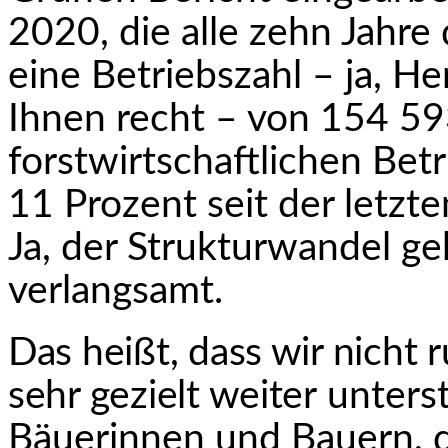
2020, die alle zehn Jahre
eine Betriebszahl – ja, He
Ihnen recht – von 154 59
forstwirtschaftlichen Bet
11 Prozent seit der letzt
Ja, der Struktur­wandel ge
verlangsamt.
Das heißt, dass wir nicht
sehr gezielt weiter
unters
Bäuerinnen und Bauern, di