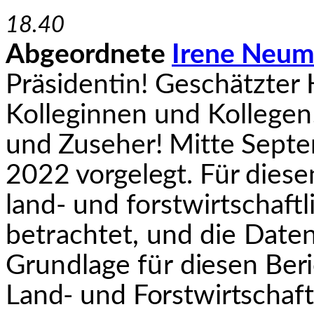
18.40
Abgeordnete
Irene Neum
Präsidentin! Geschätzter
Kolleginnen und Kollegen
und Zuseher! Mitte Sept
2022 vorgelegt. Für die­
se
land- und forstwirtschaft
betrachtet, und die Daten
Grundlage für
diesen Ber
Land- und Forstwirtschaft 