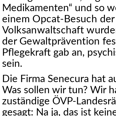
Medikamenten“ und so wei
einem Opcat-Besuch der
Volksanwaltschaft wurd
der Gewaltprävention fest
Pflegekraft gab an, psych
sein.
Die Firma Senecura hat au
Was sollen wir tun? Wir h
zuständige ÖVP-Landesrät
gesagt: Na ja, das ist kei