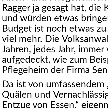
Ragger ja gesagt hat, die 
und würden etwas bringen
Budget ist noch
etwas zu
viel mehr. Die Volksanwalt
Jahren, jedes Jahr, immer
aufgedeckt, wie zum Beisp
Pflegeheim der Firma Sene
Da ist von umfassendem 
Quälen und Vernachläs­si
Entzug von Essen,“ eigen