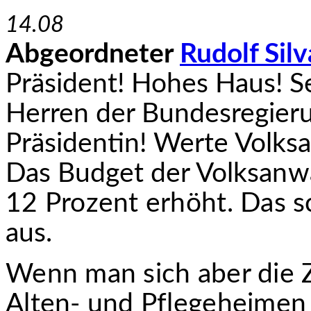
14.08
Abgeordneter
Rudolf Sil
Präsident! Hohes Haus! 
Herren der Bundesregieru
Präsidentin! Werte Volksa
Das Budget der Volks­
anwa
12 Prozent erhöht. Das s
aus.
Wenn man sich aber die Z
Alten- und Pflegeheimen