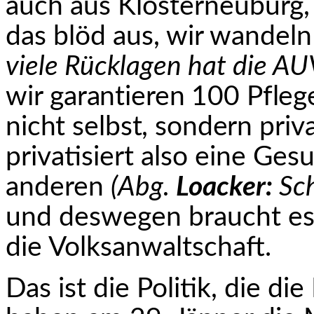
auch aus Klosterneuburg,
das blöd aus, wir wandel
viele Rücklagen hat die AU
wir
garantieren 100 Pfleg
nicht selbst, sondern privat
privatisiert also eine Ge
anderen
(Abg.
Loacker:
Sch
und deswegen braucht es
die Volksanwaltschaft.
Das ist die Politik, die d