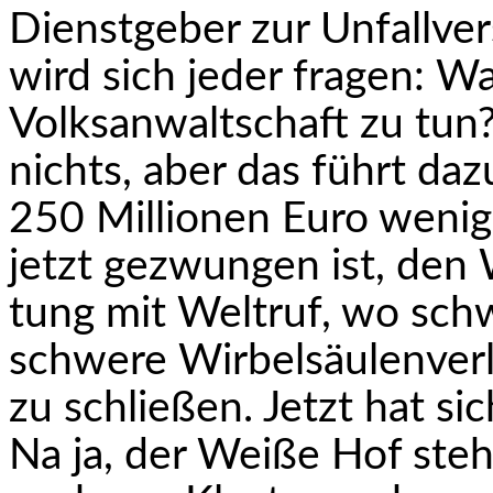
Dienstgeber zur Unfallver
wird sich jeder fragen: Wa
Volksanwaltschaft zu tun
nichts, aber das führt da
250 Millionen Euro wenig
jetzt gezwungen ist, den 
tung mit Weltruf, wo sch
schwere Wirbelsäu­lenver
zu schließen. Jetzt hat si
Na ja, der Weiße Hof steh