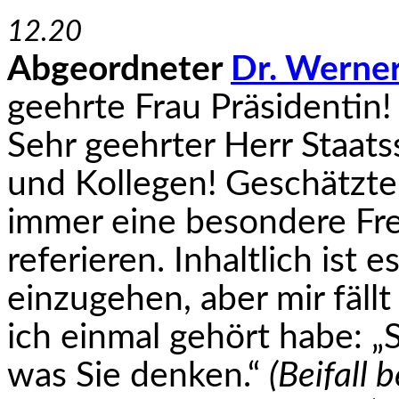
12.20
Abgeordneter
Dr. Werner
geehrte Frau Präsidentin!
Sehr geehrter Herr Staats
und Kollegen! Geschätzte
immer eine besondere Fre
referieren. Inhaltlich ist e
einzugehen, aber mir fäll
ich einmal gehört habe: „S
was Sie denken.“
(Beifall