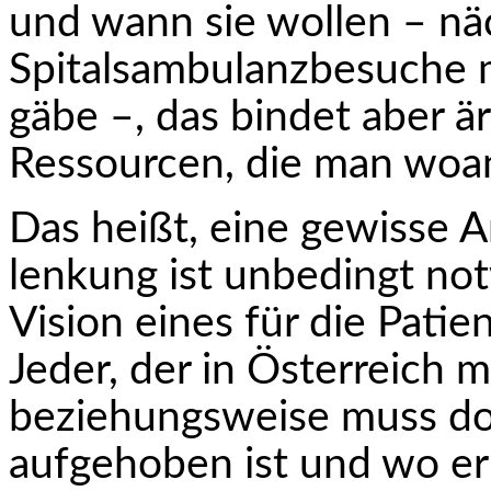
und wann sie wollen – nä
Spitalsambulanzbesuche m
gäbe –, das bindet aber ä
Ressourcen, die man woa
Das heißt, eine gewisse A
lenkung ist unbedingt no
Vision eines für die Patie
Jeder, der in Österreich m
bezie­hungs­weise muss d
aufgehoben ist und wo er