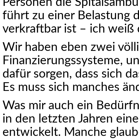
Personen die Spitalsambu
führt zu einer Belastung 
verkraftbar ist – ich weiß
Wir haben eben zwei völl
Finanzierungssysteme, und
dafür sorgen, dass sich da
Es muss sich manches ände
Was mir auch ein Bedürfni
in den letzten Jahren ein
entwickelt. Manche glaub