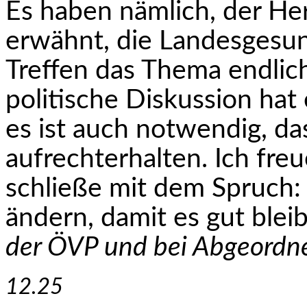
Es haben nämlich, der Her
erwähnt, die Landesgesun
Treffen das Thema endlich
politische Diskussion hat
es ist auch notwendig, da
aufrechterhalten. Ich fre
schließe mit dem Spruch:
ändern, damit es gut blei
der ÖVP und bei Abgeord­n
12.25