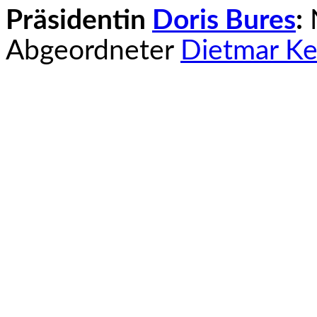
Präsidentin
Doris Bures
:
N
Abgeordneter
Dietmar K