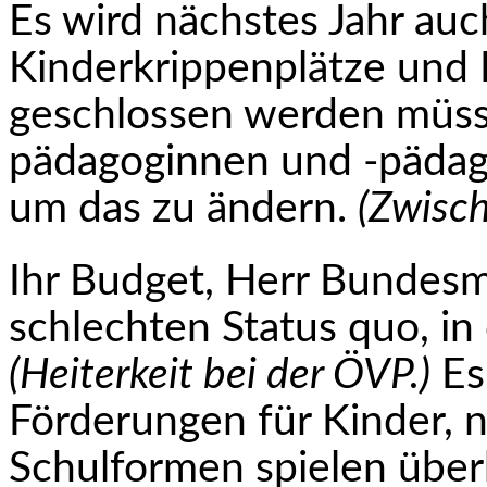
Es wird nächstes Jahr auc
Kinderkrippenplätze und 
geschlossen werden müsse
päda­goginnen und -pädago
um das zu ändern.
(Zwisch
Ihr Budget, Herr Bundesmi
schlechten Status quo, in
(Heiterkeit bei der ÖVP.)
Es 
Förderungen für Kinder, n
Schulformen spielen über­