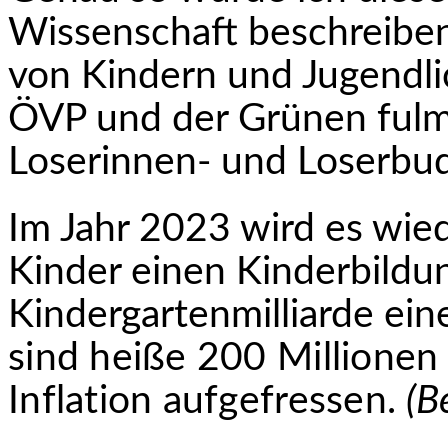
Wissenschaft beschreiben
von Kindern und Jugendli
ÖVP und der Grünen fulmin
Loserinnen- und Loserbu
Im Jahr 2023 wird es wiede
Kinder einen Kinderbil­du
Kindergartenmilliarde ein
sind heiße 200 Millionen
Inflation auf­gefressen.
(B