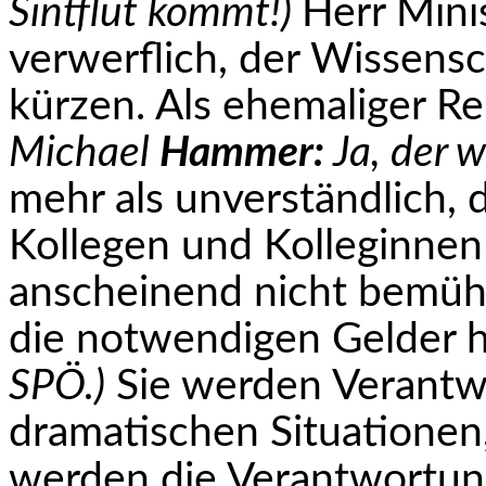
Sintflut kommt!)
Herr Minist
verwerflich, der Wissensc
kürzen. Als ehemaliger R
Michael
Hammer:
Ja, der w
mehr als unverständlich, 
Kollegen und Kolleginnen 
anscheinend nicht bemüht
die notwendigen Gelder 
SPÖ.)
Sie werden Verantwo
dramatischen Situationen
werden die Verantwortun