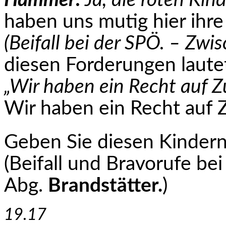
Hammer:
Ja, die roten Kind
haben uns mutig hier ihr
(Beifall bei der SPÖ. – Zwi
diesen Forderungen laut
„Wir haben ein Recht auf Z
Wir haben ein Recht auf 
Geben Sie diesen Kindern 
(Beifall und Bravorufe bei
Abg.
Brandstätter.
)
19.17