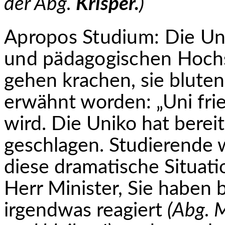
der Abg.
Krisper.
)
Apropos Studium: Die Un
und pädagogischen
Hochs
gehen krachen, sie bluten
erwähnt worden: „Uni frier
wird. Die Uniko hat bere
geschlagen. Studierende 
diese dramatische Situat
Herr Minister, Sie haben b
irgendwas reagiert
(Abg. 