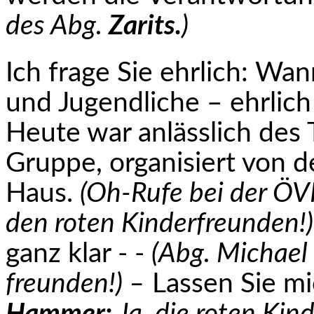
des Abg.
Zarits.
)
Ich frage Sie ehrlich: Wa
und Jugendliche – ehr­lic
Heute war anlässlich des 
Gruppe, organisiert von d
Haus.
(Oh-Rufe bei der ÖV
den roten Kinderfreunden!)
ganz klar - -
(Abg. Michael
freun­den!) –
Lassen Sie mi