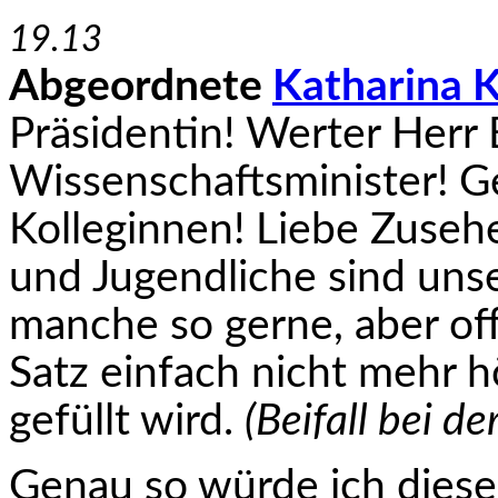
19.13
Abgeordnete
Katharina 
Präsidentin! Werter Herr 
Wissenschaftsminister! G
Kolleginnen! Liebe Zuseh
und Jugendliche sind unse
manche so gerne, aber of
Satz einfach nicht mehr h
gefüllt wird.
(Beifall bei de
Genau so würde ich diese