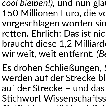
cool bleiben!),
und nun glau
150 Millionen Euro, die v
vorgeschlagen worden sin
retten. Ehrlich: Das ist ni
braucht diese 1,2 Milliar
wir weit, weit entfernt.
(B
Es drohen Schließungen,
werden auf der Strecke bl
auf der Strecke – und das
Stichwort Wissenschaftss