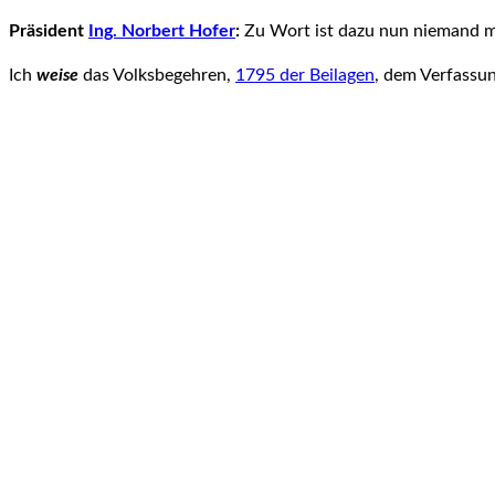
Präsident
Ing. Norbert Hofer
:
Zu Wort ist dazu nun niemand me
Ich
weise
das Volksbegehren,
1795 der Beilagen
, dem Verfassu