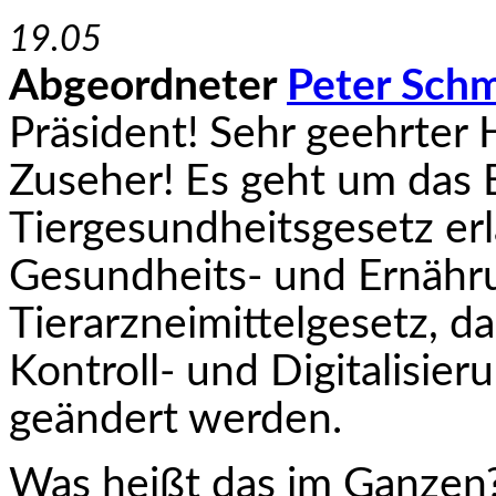
19.05
Abgeordneter
Peter Sch
Präsident! Sehr geehrter 
Zuseher! Es geht um das 
Tiergesundheitsgesetz er
Gesundheits- und Ernäh­r
Tierarzneimittelgesetz, d
Kontroll- und Digitalisi
geändert werden.
Was heißt das im Ganzen?