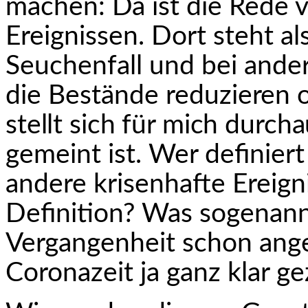
machen: Da ist die Rede 
Ereignissen. Dort steht a
Seuchenfall und bei ander
die Bestände redu­
zieren 
stellt sich für mich durch
gemeint ist. Wer definiert
andere kri­senhafte Ereig
Definition? Was sogenann
Vergangenheit schon ange
Coronazeit ja ganz klar ge