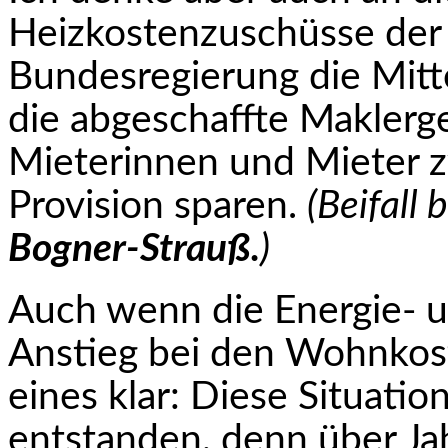
Heizkostenzuschüsse der Lä
Bundesregierung die Mitte
die abgeschaffte Maklerge
Mieterinnen und Mieter 
Provision sparen.
(Beifall
Bogner-Strauß.
)
Auch wenn die Energie- 
Anstieg bei den Wohnkoste
eines klar: Diese Situation
entstanden, denn über Ja