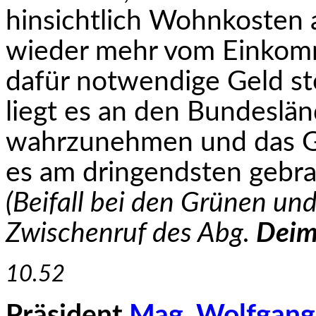
hinsichtlich Wohn­kosten
wieder mehr vom Einkomm
dafür notwendige Geld ste
liegt es an den Bundeslä
wahrzunehmen und das Ge
es am dringendsten gebra
(Beifall bei den Grünen un
Zwischenruf des Abg.
Deim
10.52
Präsident
Mag. Wolfgang