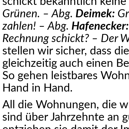
schickt bekanntlich kein
Grünen. – Abg.
Deimek:
Grö
zahlen! – Abg.
Hafenecker:
Rechnung schickt? – Der W
stellen wir sicher, dass di
gleichzeitig auch einen B
So gehen leistbares Woh
Hand in Hand.
All die Wohnungen, die wi
sind über Jahrzehnte an 