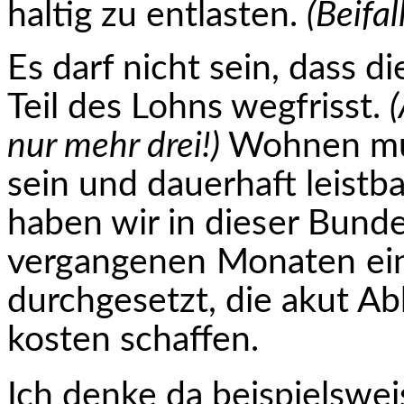
haltig zu entlasten.
(Beifa
Es darf nicht sein, dass 
Teil des Lohns wegfrisst.
nur mehr drei!)
Wohnen mus
sein und dauerhaft leistb
haben wir in
dieser Bunde
vergangenen Monaten ei
durchgesetzt, die akut A
kosten schaffen.
Ich denke da beispielswei