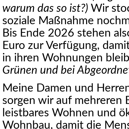
warum das so ist?)
Wir sto
soziale Maßnahme nochma
Bis Ende 2026 stehen als
Euro zur Verfügung, dami
in ihren Wohnungen blei
Grünen und bei Abgeord­ne
Meine Damen und Herren
sorgen wir auf mehreren 
leistbares Wohnen und öko
Wohnbau, damit die Mensc