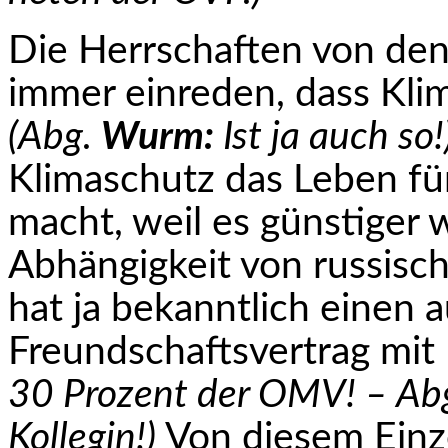
Die Herrschaften von den 
immer einreden, dass Klim
(Abg.
Wurm:
Ist ja auch so!
Klimaschutz das Leben fü
macht, weil es günstiger w
Abhängigkeit von russisc
hat ja bekanntlich einen 
Freundschaftsvertrag mit 
30 Prozent der OMV! – Ab
Kollegin!)
Von diesem Einz