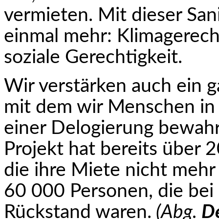
vermieten. Mit dieser Sa
einmal mehr: Klimagerech
soziale Gerechtigkeit.
Wir verstärken auch ein g
mit dem wir Men­schen in
einer Delogierung bewah
Projekt hat bereits über 
die ihre Miete nicht meh
60 000 Personen, die bei
Rückstand waren.
(Abg.
D