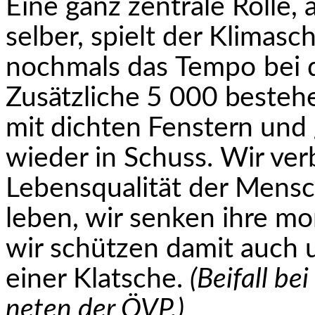
Eine ganz zentrale Rolle
selber, spielt der Klima­
sch
nochmals das Tempo bei d
Zusätzliche 5 000 beste
mit dichten Fenstern
und 
wieder in Schuss. Wir ver
Lebensqualität der Mens
leben, wir senken ihre mo
wir schützen damit auch u
einer Klatsche.
(Beifall b
neten der ÖVP.)