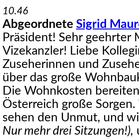
10.46
Abgeordnete
Sigrid Maur
Präsident! Sehr geehrter 
Vizekanzler! Liebe Kolleg
Zuseherinnen und Zuseher
über das große Wohnbau­
Die Wohnkosten bereiten
Österreich große Sorgen.
sehen den Unmut, und wi
Nur mehr drei Sitzungen!),