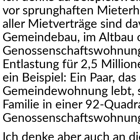
vor sprunghaften Miet­erh
aller Mietverträge sind d
Gemeindebau, im Altbau 
Genossenschaftswohnun­ge
Entlastung für 2,5 Millio
ein Beispiel: Ein Paar, da
Gemeindewoh­nung lebt, s
Familie in einer 92-Quad
Genossenschaftswohnung 
Ich denke aber auch an 