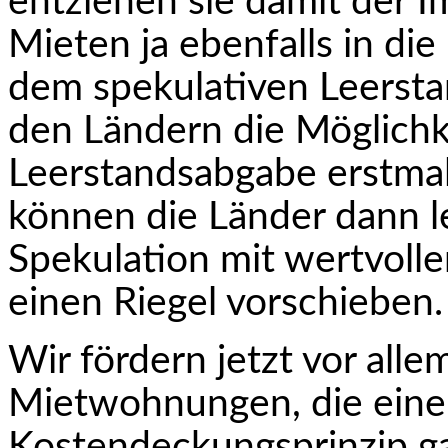
entziehen sie damit der Im
Mieten ja ebenfalls in di
dem speku­lativen Leerst
den Ländern die Möglichk
Leerstandsabgabe erstmal
kön­nen die Länder dann le
Spekulation mit wert­vo
einen Riegel vorschieben.
Wir fördern jetzt vor all
Mietwohnungen, die eine
Kostendeckungsprinzip g