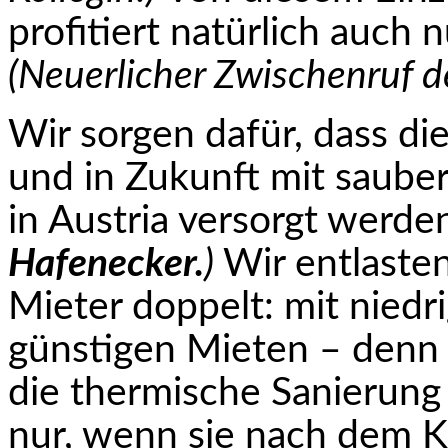
profitiert natürlich auch n
(Neuerlicher Zwischenruf 
Wir sorgen dafür, dass d
und in Zukunft mit saube­
in Austria versorgt werde
Hafenecker.
)
Wir entlaste
Mieter doppelt: mit nied
günstigen Mieten – denn 
die thermische Sanierun
nur, wenn sie nach dem 