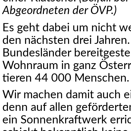
Abgeordneten der ÖVP.)
Es geht dabei um nicht wen
den nächsten drei Jahren.
Bundesländer bereitgestell
Wohnraum in ganz Österre
tieren 44 000 Menschen.
Wir machen damit auch ein
denn auf allen geförder
ein Sonnenkraftwerk erri