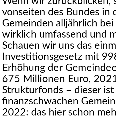
Wenn wir zurückblicken, 
vonseiten des Bundes in d
Gemeinden alljährlich bei
wirklich umfassend und m
Schauen wir uns das ein
Investitionsgesetz mit 99
Erhöhung
der Gemeindee
675 Millionen Euro, 2021
Strukturfonds – dieser ist 
finanzschwachen Gemeind
2022: das hier schon me