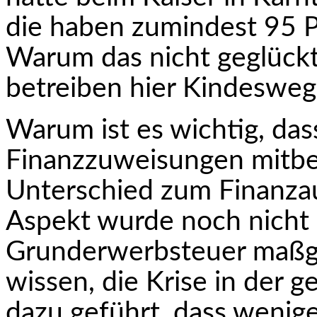
die haben zumindest 95 
Warum das nicht geglückt i
betreiben hier Kindesweg
Warum ist es wichtig, dass
Finanzzuweisungen mitbes
Unterschied zum Finanzau
Aspekt wurde noch nicht 
Grunderwerbsteuer maßge
wissen, die Krise in der 
dazu geführt, dass wenig