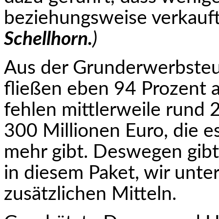
beziehungsweise verkauf
Schellhorn.
)
Aus der Grunderwerbsteue
fließen eben 94 Prozent 
fehlen mittlerweile rund 
300 Millionen Euro, die e
mehr gibt. Des­wegen gib
in diesem Paket, wir unt
zusätzlichen Mitteln.