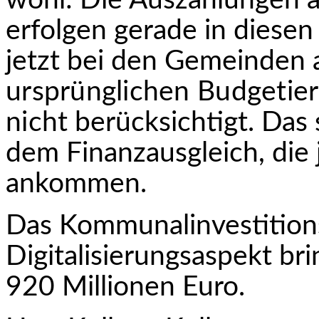
wohl: Die Auszahlungen 
erfolgen gerade in diese
jetzt bei den Gemeinden
ursprünglichen Budgetie
nicht
berücksichtigt. Das 
dem Finanzausgleich, die
ankommen.
Das Kommunalinvestition
Digitalisierungsaspekt b
920 Millionen Euro.