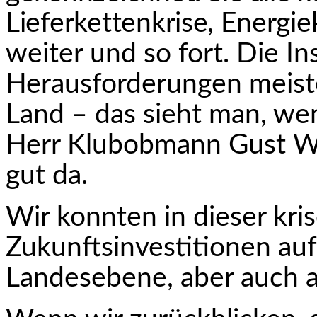
Lieferkettenkrise
, Energie
weiter und so fort. Die I
Herausforderungen meist
Land – das sieht man, wen
Herr Klubobmann Gust Wö
gut da.
Wir konnten in dieser kris
Zukunftsinvestitionen au
Landesebene, aber auch 