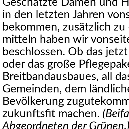
Geschätzte Damen und H
in den letzten Jahren von
bekommen, zusätzlich zu d
mitteln haben wir vonseit
beschlossen. Ob das jetzt 
oder das große Pflegepake
Breitbandausbaues, all das
Gemeinden, dem ländliche
Bevölkerung zugutekomm
zukunftsfit machen.
(Beif
Abgeordneten der Grünen.