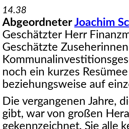
14.38
Abgeordneter
Joachim S
Geschätzter Herr Finanzm
Geschätzte Zuseherinnen
Kommunalinvestitionsges
noch ein kurzes Resümee 
beziehungsweise auf einz
Die vergangenen Jahre, die
gibt, war von großen
Hera
gekennzeichnet. Sie alle k