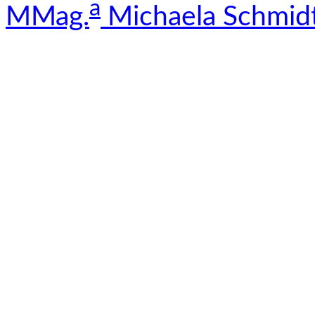
a
MMag.
Michaela Schmid