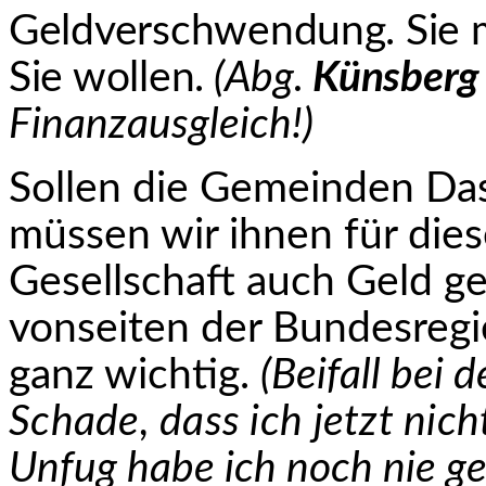
Geldverschwendung. Sie m
Sie wollen.
(Abg.
Künsberg
Finanzausgleich!)
Sollen die Gemeinden Da
müssen wir ihnen für dies
Gesellschaft auch Geld g
vonseiten der Bundesregie
ganz wichtig.
(Beifall bei
d
Schade, dass ich jetzt nich
Unfug habe ich noch nie ge