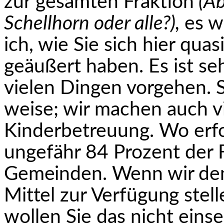
zur gesamten Fraktion
(A
Schellhorn oder alle?),
es w
ich, wie Sie sich hier qua
geäußert haben. Es ist seh
vielen Dingen vorgehen. S
weise; wir machen auch v
Kinderbetreuung. Wo erfo
ungefähr 84 Prozent der 
Gemeinden. Wenn wir den
Mittel zur Verfügung
stell
wollen Sie das nicht ein