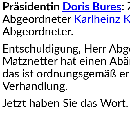
Präsidentin
Doris Bures
:
Z
Abgeordneter
Karlheinz 
Abgeordneter.
Entschuldigung, Herr Abg
Matznetter hat einen Abä
das ist ordnungsgemäß erf
Verhandlung.
Jetzt haben Sie das Wort.