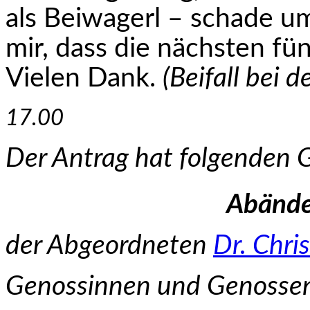
als Beiwagerl – schade um
mir, dass die nächsten fü
Vielen Dank.
(Beifall bei d
17.00
Der Antrag hat folgenden 
Abände
der Abgeordneten
Dr. Chri
Genossinnen und Genosse