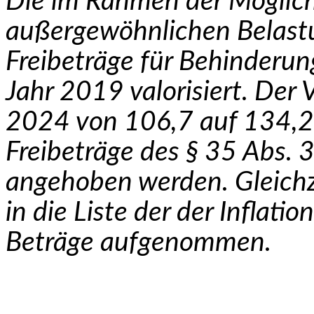
Die im Rahmen der Möglic
außergewöhnlichen Belas­
Freibeträge für Behinderun
Jahr 2019 valorisiert. Der V
2024 von 106,7 auf 134,2 
Freibeträge des § 35 Abs. 
angehoben werden. Gleichze
in die Liste der der Inflat
Beträge aufgenommen.