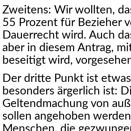
Zweitens: Wir wollten, da
55
Prozent
für Bezieher 
Dauerrecht wird. Auch das 
aber in diesem Antrag, mi
beseitigt wird, vorgesehe
Der dritte Punkt ist etwas,
besonders ärgerlich ist: 
Geltendmachung von auß
sollen angehoben werden. 
Menschen, die gezwungen