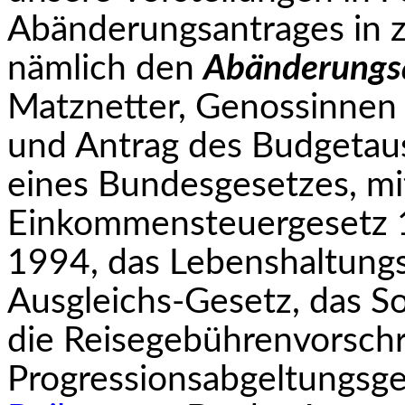
Abänderungsantrages in z
nämlich den
Abänderungs
Matznetter, Genossinnen
und Antrag des Budgetau
eines Bundesgesetzes, mi
Einkommensteuergesetz 1
1994, das Lebenshaltung
Ausgleichs-Gesetz, das S
die Reisegebührenvorschr
Progressionsabgeltungsg