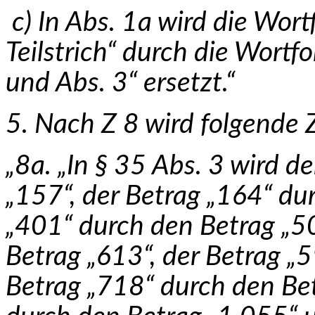
c) In Abs. 1a wird die Wortf
Teilstrich“ durch die Wortfol
und Abs. 3“ ersetzt.“
5. Nach Z 8 wird folgende 
„8a. „In § 35 Abs. 3 wird d
„157“, der Betrag „164“ du
„401“ durch den Betrag „50
Betrag „613“, der Betrag „
Betrag „718“ durch den Bet