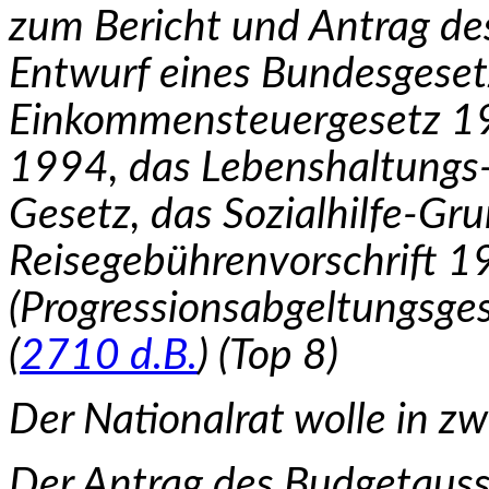
zum Bericht und Antrag de
Entwurf eines Bundesgeset­
Einkommensteuergesetz 19
1994, das Lebenshaltungs
Gesetz, das Sozialhilfe-Gru
Reisegebührenvorschrift 
(Progressions­abgeltungsg
(
2710 d.B.
) (Top 8)
Der Nationalrat wolle in z
Der Antrag des Budgetauss