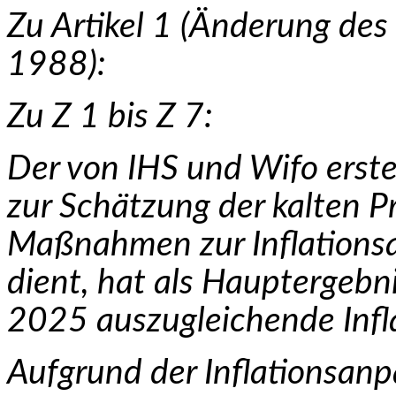
Zu Artikel 1 (Änderung de
1988):
Zu Z 1 bis Z 7:
Der von IHS und Wifo erste
zur Schätzung der kalten Pr
Maßnahmen zur Inflationsa
dient, hat als Hauptergebnis
2025 aus­zugleichende Infl
Aufgrund der Inflationsan