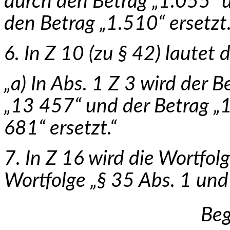
durch den Betrag „1.055“ 
den Betrag „1.510“ ersetzt.
6. In Z 10 (zu § 42) lautet di
„a) In Abs. 1 Z 3 wird der 
„13 457“ und der Betrag „
681“ ersetzt.“
7. In Z 16 wird die Wortfol
Wortfolge „§ 35 Abs. 1 und 
Be