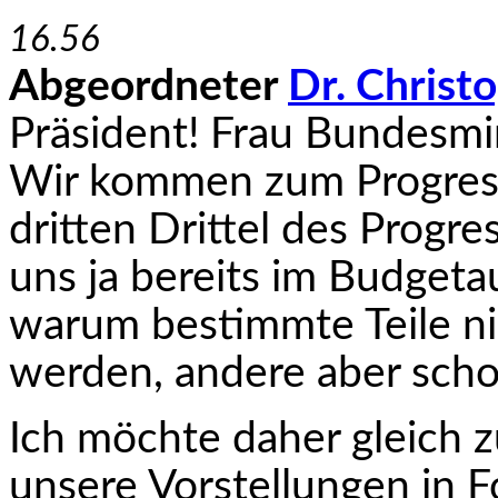
16.56
Abgeordneter
Dr. Christ
Präsident! Frau Bundesmi­
Wir kommen zum Progress
dritten Drittel des Progr
uns ja bereits im Budgeta
warum bestimmte Teile nic
werden, andere aber scho
Ich möchte daher gleich z
unsere Vorstellungen in 