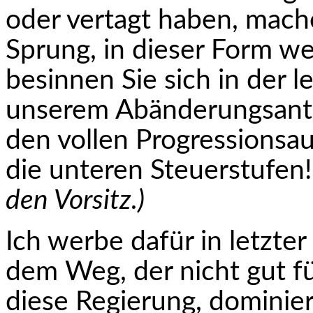
oder vertagt haben, mache
Sprung, in die­ser Form wei
besinnen Sie sich in der 
unserem Abänderungsantr
den vollen Progressionsau
die unteren Steuerstufen
den Vorsitz.)
Ich werbe dafür in letzte
dem Weg, der nicht gut f
diese Regierung, dominie