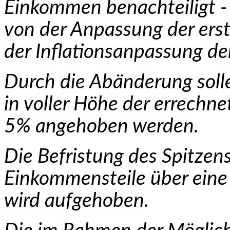
Einkommen benach­teiligt - 
von der Anpassung der ers
der Inflationsanpassung der
Durch die Abänderung solle
in voller Höhe der er­rech
5% angehoben werden.
Die Befristung des Spitzen
Einkommensteile über eine 
wird aufgehoben.