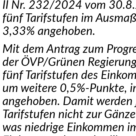
II Nr. 232/2024 vom 30.8.
fünf Tarifstufen im Ausma
3,33% angehoben.
Mit dem Antrag zum Progr
der ÖVP/Grünen Regie­rung
fünf Tarifstufen des Einko
um weitere 0,5%-Punkte, 
angehoben. Damit werden j
Tarifstufen nicht zur Gänze
was niedrige Einkommen im