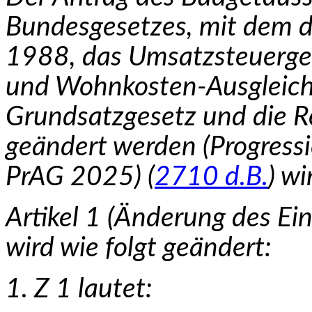
Bundesgesetzes, mit dem 
1988, das Umsatzsteuerges
und Wohnkosten-Ausgleichs
Grundsatzgesetz und die R
geändert werden (Progress
PrAG 2025) (
2710 d.B.
) wi
Artikel 1 (Änderung des E
wird wie folgt geändert:
1. Z 1 lautet: