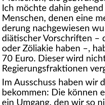
Ich möchte dahin gehend e
Menschen, denen eine me
derung nachgewiesen wu
diätischer Vorschriften – 
oder Zöliakie haben –, ha
70 Euro. Dieser wird nicht
Regierungs­fraktionen ver
Im Ausschuss haben wir di
bekommen: Die kön­nen eh
ein Umgang, den wir so ni