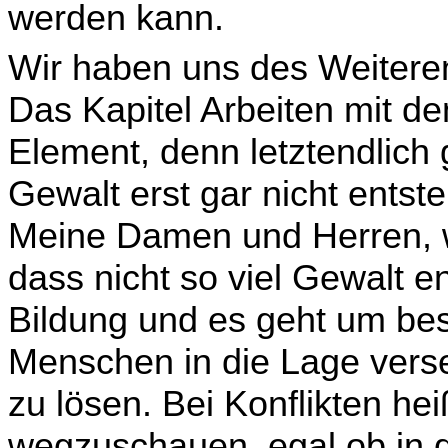
werden kann.
Wir haben uns des Weiter
Das Kapitel Arbeiten mit de
Element, denn letztendlich
Gewalt erst gar nicht entst
Meine Damen und Herren, wa
dass nicht so viel Gewalt e
Bildung und es geht um be
Menschen in die Lage verset
zu lösen. Bei Konflikten he
wegzuschauen, egal ob in de