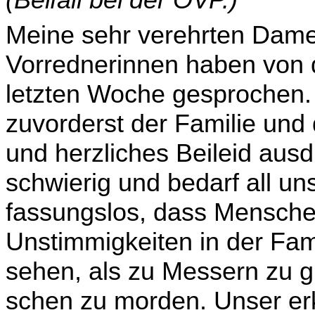
(Beifall bei der ÖVP.)
Meine sehr verehrten Dame
Vorrednerinnen haben von d
letzten Woche gesprochen. I
zuvorderst der Familie und
und herzliches Beileid ausd
schwierig und bedarf all u
fassungslos, dass Mensche
Unstimmigkeiten in der Fam
sehen, als zu Messern zu g
schen zu morden. Unser erkl