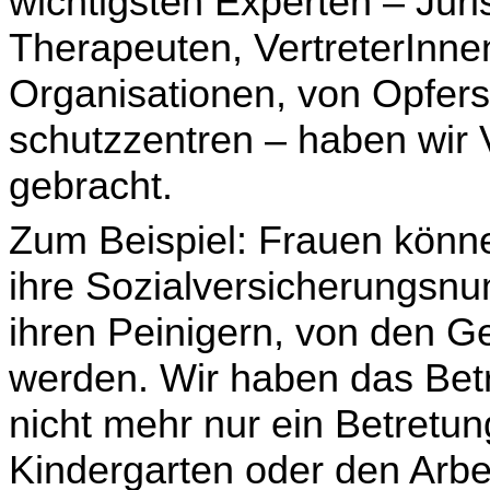
wichtigsten Experten – Juri
Therapeuten, VertreterIn­n
Organisationen, von Opfers
schutzzentren – haben wir
gebracht.
Zum Beispiel: Frauen könne
ihre Sozialversicherungs­n
ihren Peinigern, von den G
werden. Wir haben das Betre
nicht mehr nur ein Betre­tu
Kindergarten oder den Arbei