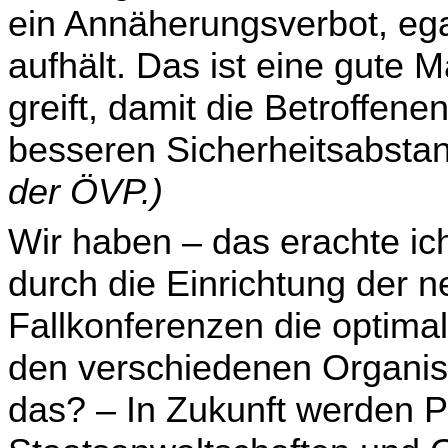
ein Annäherungsverbot, ega
aufhält. Das ist eine gute 
greift, damit die Betroffene
besseren Sicherheitsabsta
der ÖVP.)
Wir haben – das erachte ic
durch die Einrichtung der n
Fallkonferenzen die optim
den verschiedenen Organis
das? – In Zukunft werden P