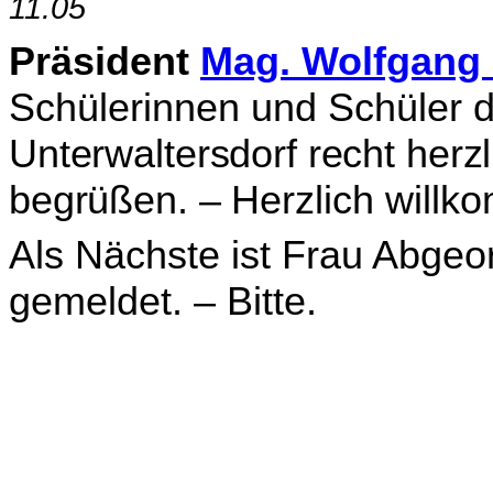
11.05
Präsident
Mag. Wolfgang
Schülerinnen und Schüler d
Unterwaltersdorf recht her
begrüßen. – Herz­
lich will
Als Nächste ist Frau Abgeor
gemeldet. – Bitte.