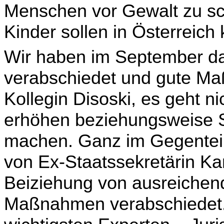
Menschen vor Gewalt zu sc
Kinder sollen in Österreich
Wir haben im September d
verabschiedet und gute Ma
Kollegin Disoski, es geht n
erhöhen bezie­hungsweise 
machen. Ganz im Gegenteil,
von Ex-Staatssekretärin Kar
Beiziehung von aus­reichen
Maßnahmen verabschiedet