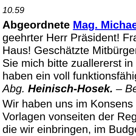
10.59
Abgeordnete
Mag. Michae
geehrter Herr Präsident! F
Haus! Geschätzte Mitbürge
Sie mich bitte zuallererst i
haben ein voll funktionsfä
Abg.
Heinisch-Hosek.
–
Be
Wir haben uns im Konsens d
Vorlagen vonseiten der Re­gi
die wir einbringen, im Budg