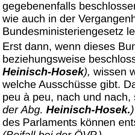
gegebenenfalls beschlossen
wie auch in der Vergangen­he
Bundesministeriengesetz leg
Erst dann, wenn dieses Bun
beziehungsweise beschlos­
Heinisch-Hosek
),
wissen wi
welche Ausschüsse gibt. Dah
peu à peu, nach und nach, 
der Abg.
Heinisch-Hosek.
)
des Parlaments können ent