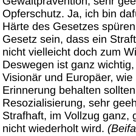
Gewaltprävention, sehr gee
Opferschutz. Ja, ich bin daf
Härte des Gesetzes spüren s
Gesetz sein, dass ein Straf
nicht vielleicht doch zum Wi
Deswegen ist ganz wichtig,
Vi­sionär und Europäer, wie
Erinnerung behalten sollte
Resozialisierung, sehr gee
Strafhaft, im Vollzug ganz, 
nicht wiederholt wird.
(Beif