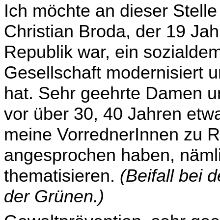
Ich möchte an dieser Stelle
Christian Broda, der 19 Jah
Republik war, ein sozialdem
Gesellschaft modernisiert 
hat. Sehr geehrte Damen un
vor über 30, 40 Jahren etw
meine VorrednerInnen zu R
angesprochen haben, nämli
thematisieren.
(Beifall bei
der Grünen.)