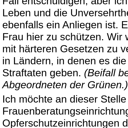
Fall ent­schuldigen, aber i
Leben und die Unversehrth
ebenfalls ein Anliegen ist.
Frau hier zu schützen. Wir 
mit härteren Gesetzen zu ve
in Ländern, in denen es die
Straftaten geben.
(Beifall 
Abgeordneten der Grünen.)
Ich möchte an dieser Stelle
Frauenberatungseinrich­tun
Opferschutzeinrichtungen di