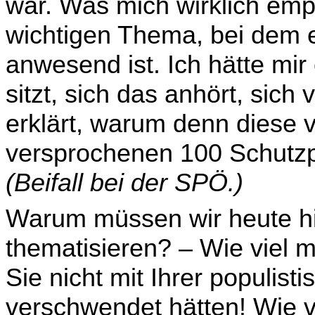
war. Was mich wirklich empö
wichtigen Thema, bei dem e
anwesend ist. Ich hätte mir
sitzt, sich das anhört, sich
erklärt, warum denn diese 
versprochenen 100 Schutzp
(Beifall bei der SPÖ.)
Warum müssen wir heute hi
thematisieren? – Wie viel 
Sie nicht mit Ihrer populist
ver­schwendet hätten! Wie vi