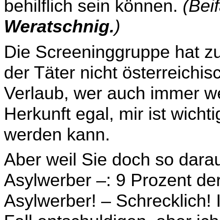
behilflich sein können.
(Bei
Weratschnig.
)
Die Screeninggruppe hat zu
der Täter nicht österreichi­
Verlaub, wer auch immer wel
Herkunft egal, mir ist wicht
werden kann.
Aber weil Sie doch so dara
Asylwerber –: 9 Prozent de
Asylwerber! – Schrecklich!