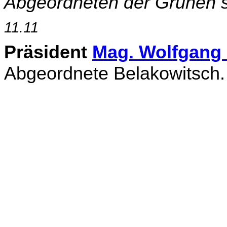
Abgeordneten der Grünen 
11.11
Präsident
Mag. Wolfgang
Abgeordnete Belako­witsch. 