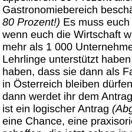
Gastronomiebereich beschä
80 Prozent!)
Es muss euch j
wenn euch die Wirtschaft w
mehr als 1 000 Unternehmen
Lehrlinge un­terstützt haben
haben, dass sie dann als F
in Österreich bleiben dürfen
dann werdet ihr dem Antrag
ist ein logischer Antrag
(Ab
eine Chance, eine praxisorie