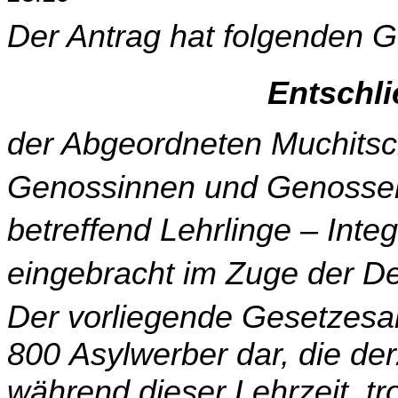
Der Antrag hat folgenden G
Entschl
der Abgeordneten Muchitsc
Genossinnen und Genosse
betreffend Lehrlinge – Inte
eingebracht im Zuge der D
Der vorliegende Gesetzesant
800 Asylwerber dar, die der
während dieser Lehrzeit, tro