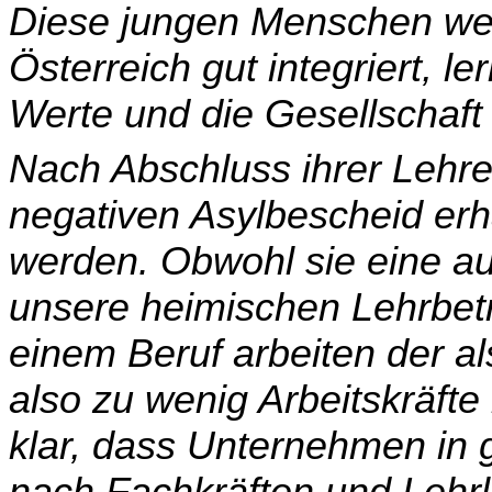
Diese jungen Menschen wer
Österreich gut integriert, l
Werte und die Gesellschaft h
Nach Abschluss ihrer Lehre 
negativen Asylbescheid er
werden. Obwohl sie eine a
unsere heimischen Lehrbetr
einem Beruf arbeiten der al
also zu wenig Arbeitskräfte i
klar, dass Unternehmen in 
nach Fachkräften und Lehrl