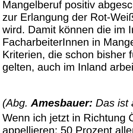
Mangelberuf positiv abgesc
zur Erlangung der Rot-Weiß
wird. Damit können die im 
FacharbeiterInnen in Mang
Kriterien, die schon bisher
gelten, auch im Inland arbei
(Abg.
Amesbauer:
Das ist a
Wenn ich jetzt in Richtung
appellieren: 50 Prozent aller