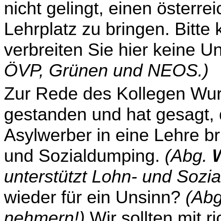
nicht gelingt, einen öster­r
Lehrplatz zu bringen. Bitte 
verbreiten Sie hier keine 
ÖVP, Grünen und NEOS.)
Zur Rede des Kollegen Wur
gestanden und hat gesagt, 
Asylwerber in eine Lehre br
und Sozialdumping.
(Abg.
unterstützt Lohn- und Sozia
wieder für ein Unsinn?
(Ab
nehmern!)
Wir sollten mit r