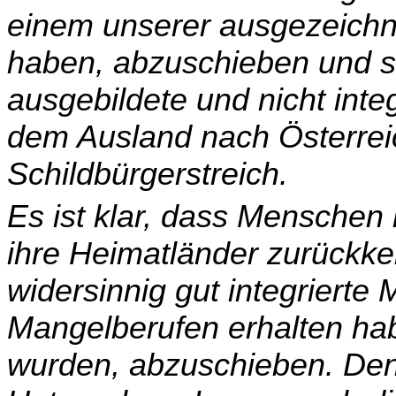
einem unserer ausgezeichn
haben, abzuschieben und s
ausgebildete und nicht int
dem Ausland nach Österreic
Schildbürgerstreich.
Es ist klar, dass Menschen
ihre Heimatländer zurück­ke
widersinnig gut integrierte 
Mangelberufen erhalten habe
wurden, abzuschie­ben. De