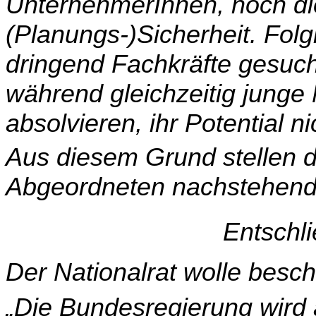
UnternehmerInnen, noch die
(Planungs-)Sicherheit. Folgl
dringend Fachkräfte ge­such
während gleichzeitig junge
absolvieren, ihr Potential n
Aus diesem Grund stellen 
Abgeordneten nachstehen
Entschl
Der Nationalrat wolle besch
„Die Bundesregierung wird a