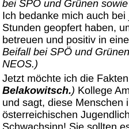
bei SPÖ und Grünen sowie
Ich be­danke mich auch bei 
Stunden geopfert haben, u
betreuen und positiv in ein
Bei­fall bei SPÖ und Grüne
NEOS.)
Jetzt möchte ich die Fakte
Belakowitsch.
)
Kollege Am
und sagt, diese Menschen 
österreichischen Jugendlic
Schwachsinn! Sie sollten es