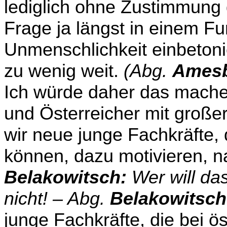
lediglich ohne Zustimmung d
Frage ja längst in einem F
Unmenschlichkeit einbetonie
zu wenig weit.
(Abg.
Amesb
Ich würde daher das machen
und Österreicher mit große
wir neue junge Fachkräfte, 
können, dazu motivieren, 
Belakowitsch:
Wer will da
nicht! – Abg.
Belakowitsch
junge Fachkräfte, die bei 