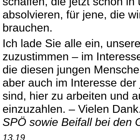
schaffen, die jetzt schon 
absolvieren, für jene, die w
brauchen.
Ich lade Sie alle ein, unse
zuzustimmen – im Interesse
die diesen jungen Mensche
aber auch im Interesse der
sind, hier zu arbeiten und
einzuzahlen. – Vielen Dank
SPÖ sowie Beifall bei den 
13.19