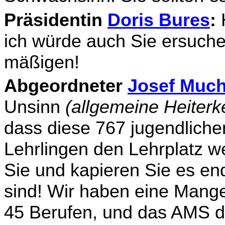
Präsidentin
Doris Bures
:
H
ich würde auch Sie ersu­che
mäßigen!
Abgeordneter
Josef Much
Unsinn
(allgemeine Heiterk
dass diese 767 jugendliche
Lehrlingen den Lehrplatz
Sie und kapieren Sie es en
sind! Wir haben eine Mangel
45 Berufen, und das AMS da