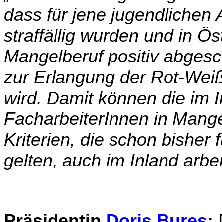
dass für jene jugendlichen 
straffällig wurden und in Ö
Mangelberuf positiv abgesc
zur Erlangung der Rot-Weiß
wird. Damit können die im 
FacharbeiterInnen in Mang
Kriterien, die schon bisher
gelten, auch im Inland arbei
Präsidentin
Doris Bures
:
D