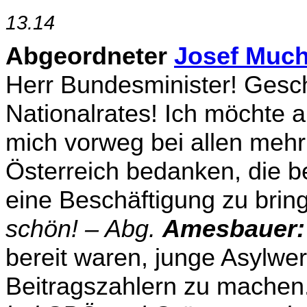
13.14
Abgeordneter
Josef Much
Herr Bundesminister! Ge­s
Nationalrates! Ich möchte 
mich vorweg bei allen mehr
Österreich bedanken, die be
eine Beschäftigung zu bri
schön! – Abg.
Amesbauer:
bereit waren, junge Asylwe
Beitragszahlern zu machen.