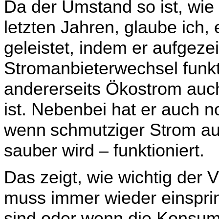
Da der Umstand so ist, wie 
letzten Jahren, glaube ich,
geleistet, indem er aufgezei
Stromanbieterwechsel funk
andererseits Ökostrom auch 
ist. Nebenbei hat er auch no
wenn schmutziger Strom auf
sauber wird – funk­
tioniert.
Das zeigt, wie wichtig der V
muss immer wieder ein­spri
sind oder wenn die Konsu