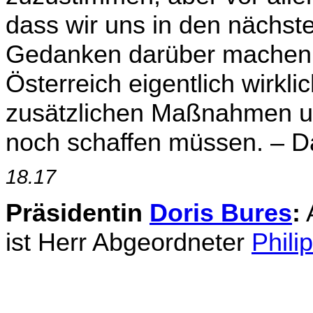
dass wir uns in den nächst
Gedanken darüber machen,
Österreich eigentlich wirkl
zusätzlichen Maßnah­men un
noch schaffen müssen. – 
18.17
Präsidentin
Doris Bures
:
A
ist Herr Abgeordneter
Phili