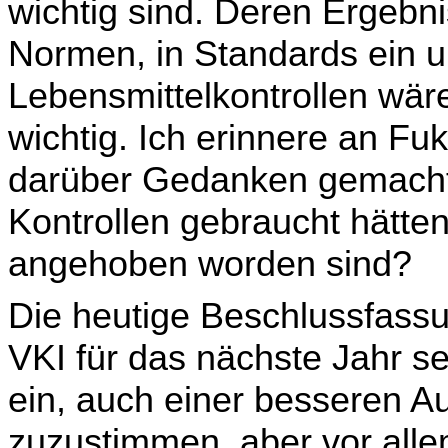
wichtig sind. Deren Ergebni
Normen, in Stan­dards ein u
Lebensmittelkontrollen wär
wichtig. Ich erinnere an F
darüber Ge­danken gemacht, 
Kontrollen gebraucht hätte
angehoben worden sind?
Die heutige Beschlussfassun
VKI für das nächste Jahr se
ein, auch einer besseren Au
zuzustimmen, aber vor allem