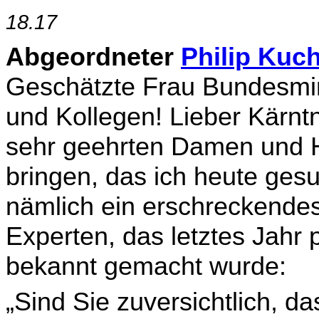
18.17
Abgeordneter
Philip Kuc
Geschätzte Frau Bundesmini
und Kollegen! Lieber Kärnt
sehr geehrten Damen und He
bringen, das ich heute ges
nämlich ein erschreckendes
Experten, das letztes Jahr p
bekannt ge­macht wurde:
„Sind Sie zuversichtlich, d