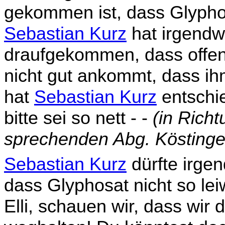
gekommen ist, dass Glyphos
Sebastian Kurz
hat irgendw
draufgekommen, dass offen 
nicht gut ankommt, dass ih
hat
Sebastian Kurz
entschie
bitte sei so nett - -
(in Richt
sprechenden Abg. Köstinge
Sebastian Kurz
dürfte irge
dass Glyphosat nicht so lei
Elli, schauen wir, dass wir