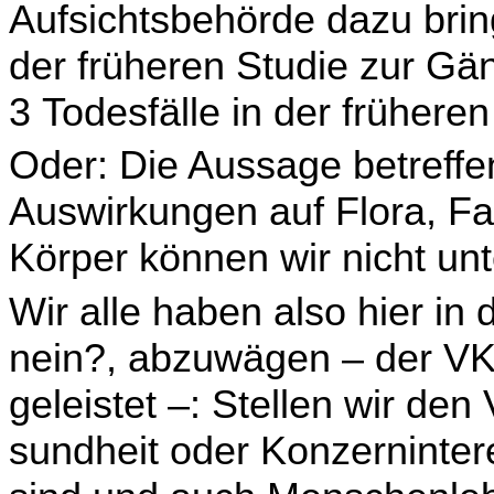
Aufsichtsbehörde dazu bring
der früheren Studie zur Gänz
3 To­desfälle in der frühere
Oder: Die Aussage betreffen
Auswirkungen auf Flora, F
Körper können wir nicht unt
Wir alle haben also hier in
nein?, abzuwägen – der VKI 
geleistet –: Stellen wir de
sundheit oder Konzernintere