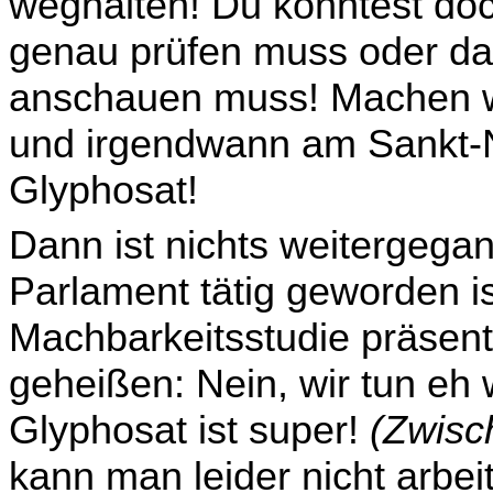
weghalten! Du könntest do
genau prüfen muss oder da
anschauen muss! Machen wi
und irgendwann am Sankt-N
Glyphosat!
Dann ist nichts weitergega
Parlament tätig geworden ist
Machbarkeitsstudie präsent
geheißen: Nein, wir tun eh 
Glyphosat ist super!
(Zwisc
kann man leider nicht arbei