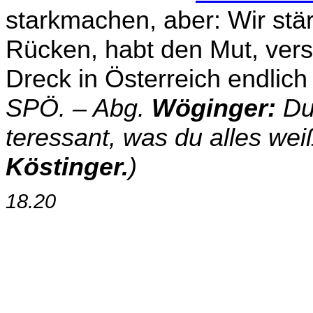
starkmachen, aber: Wir st
Rücken, habt den Mut, ver
Dreck in Österreich endlich
SPÖ. – Abg.
Wöginger:
Du 
teressant, was du alles wei
Köstinger.
)
18.20