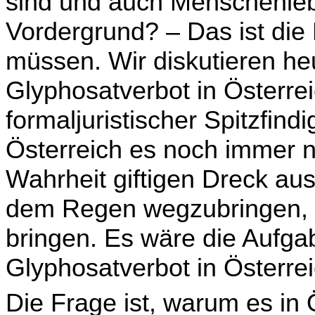
sind und auch Menschenle­
Vordergrund? – Das ist die 
müssen. Wir diskutieren he
Glyphosatverbot in Österrei
formaljuristischer Spitzfin
Öster­reich es noch immer ni
Wahrheit giftigen Dreck au
dem Regen wegzubringen, 
bringen. Es wäre die Aufgab
Glyphosatverbot in Österre
Die Frage ist, warum es in 