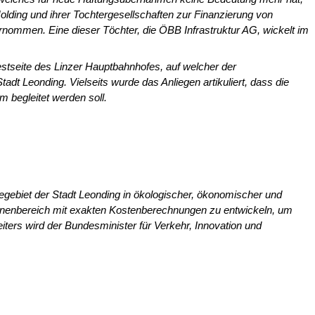
ing und ihrer Tochtergesellschaften zur Finanzierung von
ommen. Eine dieser Töch­ter, die ÖBB Infrastruktur AG, wickelt im
stseite des Linzer Hauptbahn­hofes, auf welcher der
t Leon­ding. Vielseits wurde das Anliegen artikuliert, dass die
 begleitet werden soll.
egebiet der Stadt Leonding in ökologischer, ökonomischer und
e­nenbereich mit exakten Kostenberechnungen zu entwickeln, um
ters wird der Bundesminister für Verkehr, Innova­tion und