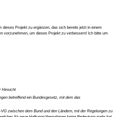
 dieses Projekt zu ergänzen, das sich bereits jetzt in einem
en vor­zunehmen, um dieses Projekt zu verbessern! Ich bitte um
 Hinsicht
legen betreffend ein Bundesgesetz, mit dem das
 B-VG zwischen dem Bund und den Ländern, mit der Regelungen zu
wel­ches für neue Haftungsübernahmen keine Bedeutung mehr hat,