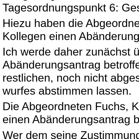
Tagesordnungspunkt 6: Ges
Hiezu haben die Abgeordne
Kollegen einen Abänderungs
Ich werde daher zunächst 
Abänderungsantrag betroffen
restlichen, noch nicht abge
wurfes abstimmen lassen.
Die Abgeordneten Fuchs, K
einen Abänderungsantrag bet
Wer dem seine Zustimmung g