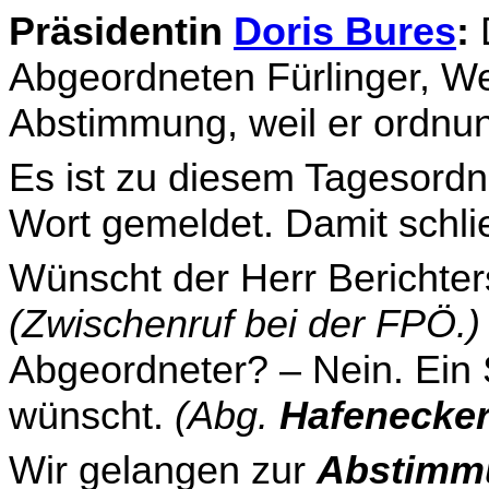
Präsidentin
Doris Bures
:
D
Abgeordneten Fürlinger, We­
Abstimmung, weil er ordnu
Es ist zu diesem Tagesord
Wort gemeldet. Damit schli
Wünscht der Herr Berichter
(Zwischenruf bei der FPÖ.)
Abgeordneter? – Nein. Ein 
wünscht.
(Abg.
Hafenecker
Wir gelangen zur
Abstimm