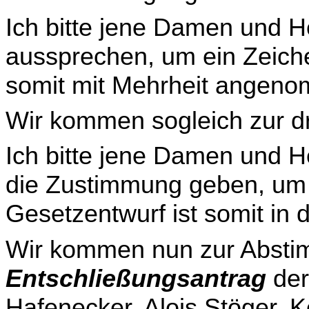
Ich bitte jene Damen und He
aussprechen, um ein Zeiche
somit mit Mehrheit angen
Wir kommen sogleich zur dr
Ich bitte jene Damen und He
die Zustimmung geben, um 
Gesetzentwurf ist somit in 
Wir kommen nun zur Absti
Entschließungsantrag
der
Hafenecker, Alois Stöger, 