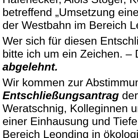
betreffend „Umsetzung ein
der Westbahn im Bereich L
Wer sich für diesen Entsch
bitte ich um ein Zeichen. – 
abgelehnt.
Wir kommen zur Abstimmun
Entschließungsantrag
der
Weratschnig, Kolleginnen u
einer Einhau­sung und Tief
Bereich Leonding in ökolog