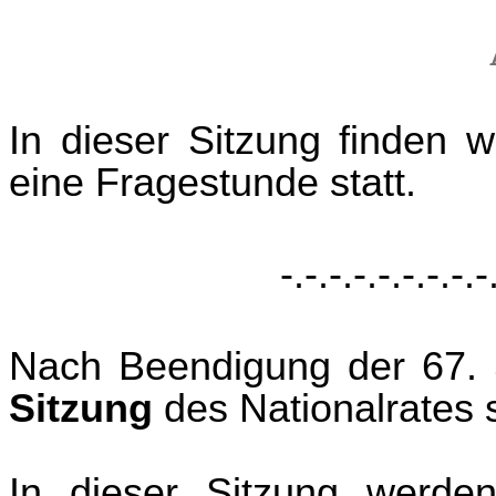
In dieser Sitzung finden 
eine Fragestunde statt.
-.-.-.-.-.-.-.-.-
Nach Beendigung der 67. 
Sitzung
des Nationalrates s
In dieser Sitzung werde