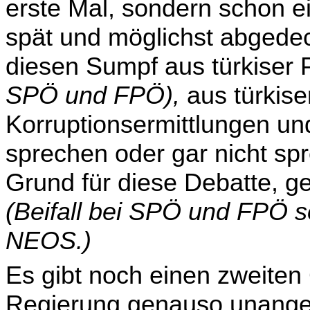
erste Mal, sondern schon ei
spät und möglichst abgede
diesen Sumpf aus türkiser 
SPÖ und FPÖ),
aus türkise
Korruptionsermittlungen 
sprechen oder gar nicht sp
Grund für diese Debatte, 
(Beifall bei SPÖ und FPÖ 
NEOS.)
Es gibt noch einen zweiten
Regierung genauso unan­gen