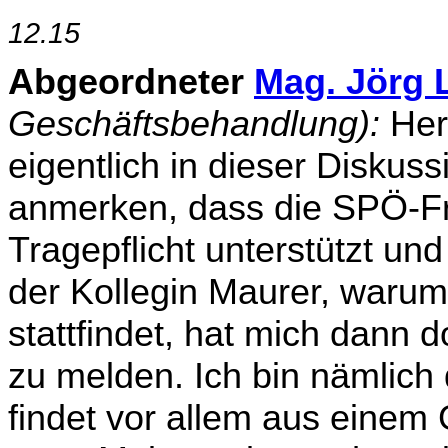
12.15
Abgeordneter
Mag. Jörg L
Geschäftsbehandlung):
Herr
eigentlich in dieser Diskus
an­merken, dass die SPÖ-Fr
Tragepflicht unterstützt und
der Kollegin Maurer, warum 
stattfindet, hat mich dann 
zu melden. Ich bin nämlich
findet vor allem aus einem 