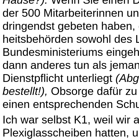
Hause?):
Wenn Sie einen D
der 500 Mitarbeiterinnen und
dringendst gebeten haben,
heitsbehörden sowohl des 
Bundesministeriums eingeha
dann anderes tun als jeman
Dienstpflicht unterliegt
(Ab
bestellt!),
Obsorge dafür zu t
einen entsprechenden Schu
Ich war selbst K1, weil wir
Plexiglasscheiben hatten, 