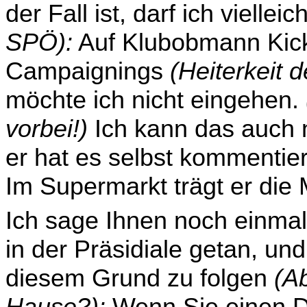
der Fall ist, darf ich vielle
SPÖ):
Auf Klubobmann Kickl
Campaignings
(Heiterkeit 
möchte ich nicht eingehen.
vorbei!)
Ich kann das auch n
er hat es selbst kommentier
Im Supermarkt trägt er die 
Ich sage Ihnen noch einma
in der Präsidiale getan, und
diesem Grund zu folgen
(A