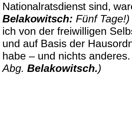
Nationalratsdienst sind, wa
Belakowitsch
:
Fünf Tage!
ich von der freiwilligen Se
und auf Basis der Hausord
habe – und nichts anderes
Abg.
Belakowitsch.
)