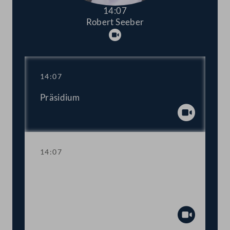
14:07
Robert Seeber
Abspielen
14:07
Präsidium
Abspiel
14:07
Ansprache des Präsidenten betreffend
Maßnahmen im Umgang mit der
Ausbreitung des Coronavirus