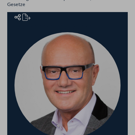
Gesetze
Rednerinnen und Redner