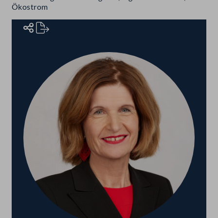
Ökostrom
Rednerinnen und Redner