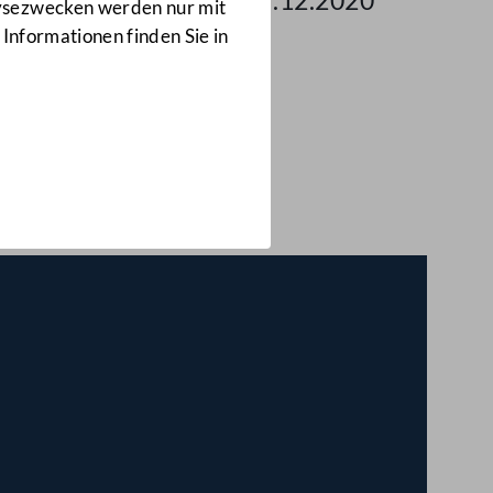
g des Bundesrates am 17.12.2020
lysezwecken werden nur mit
 Informationen finden Sie in