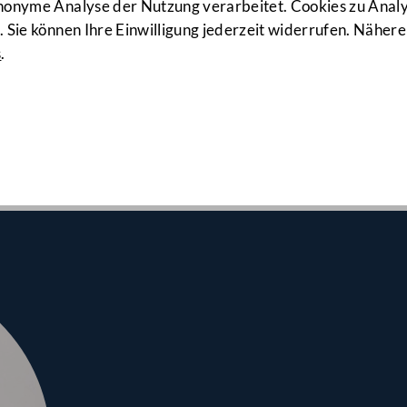
917. Sitzun
anonyme Analyse der Nutzung verarbeitet. Cookies zu Ana
 Sie können Ihre Einwilligung jederzeit widerrufen. Nähere
s
.
srates am 17.12.2020
tz