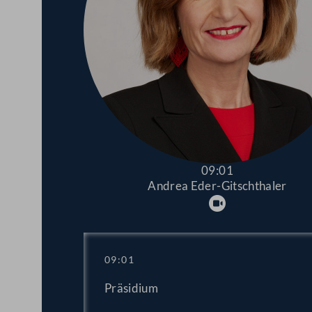
09:01
Andrea Eder-Gitschthaler
Abspielen
09:01
Präsidium