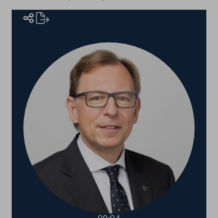
Rednerinnen und Redner