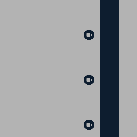
Abspielen
Abspielen
Abspielen