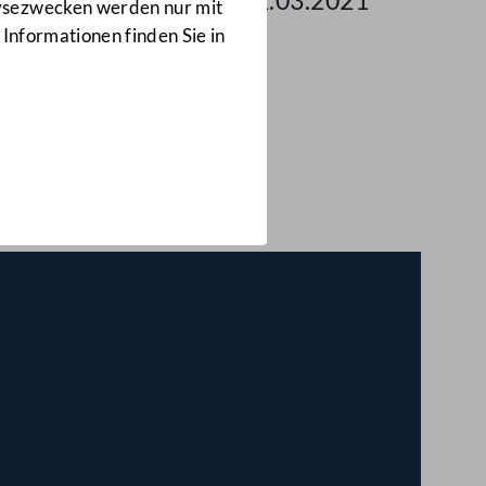
g des Bundesrates am 11.03.2021
lysezwecken werden nur mit
 Informationen finden Sie in