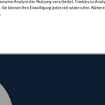
923. Sitzun
anonyme Analyse der Nutzung verarbeitet. Cookies zu Ana
 Sie können Ihre Einwilligung jederzeit widerrufen. Nähere
s
.
srates am 11.03.2021
hmen