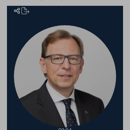
Rednerinnen und Redner