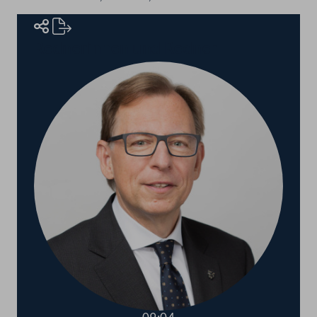
Rednerinnen und Redner