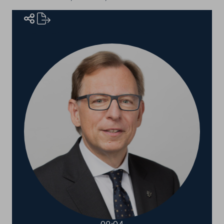
Rednerinnen und Redner