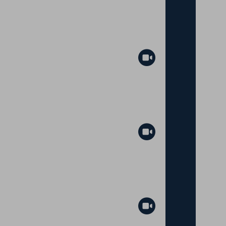
Abspielen
Abspielen
Abspielen