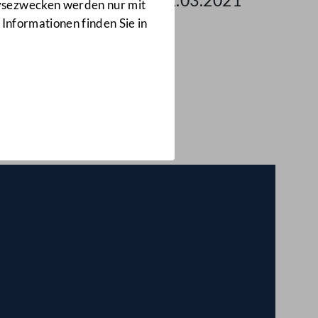
g des Bundesrates am 11.03.2021
lysezwecken werden nur mit
 Informationen finden Sie in