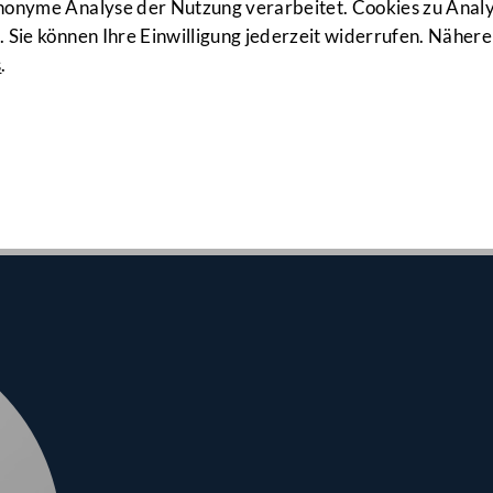
923. Sitzun
anonyme Analyse der Nutzung verarbeitet. Cookies zu Ana
 Sie können Ihre Einwilligung jederzeit widerrufen. Nähere
s
.
srates am 11.03.2021
hmen