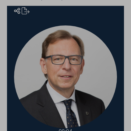
Rednerinnen und Redner