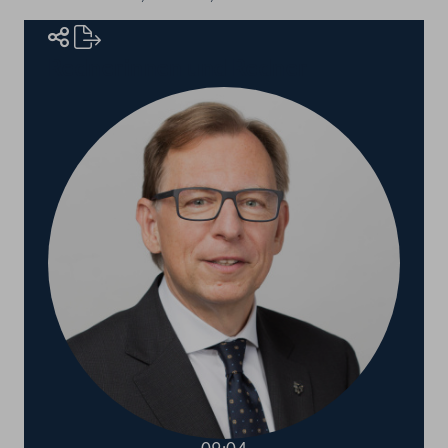
Rednerinnen und Redner