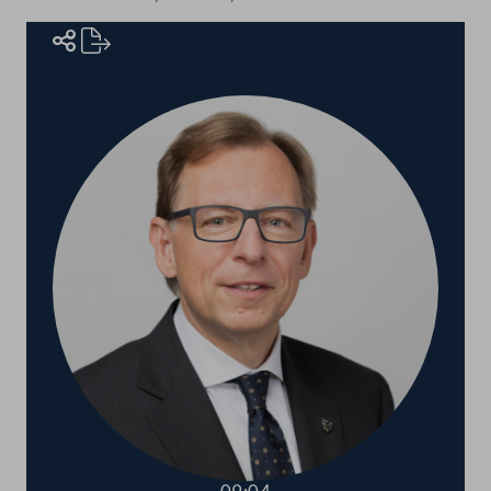
Rednerinnen und Redner