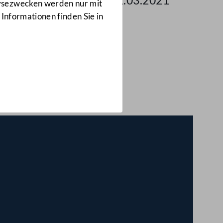
g des Bundesrates am 11.03.2021
lysezwecken werden nur mit
 Informationen finden Sie in