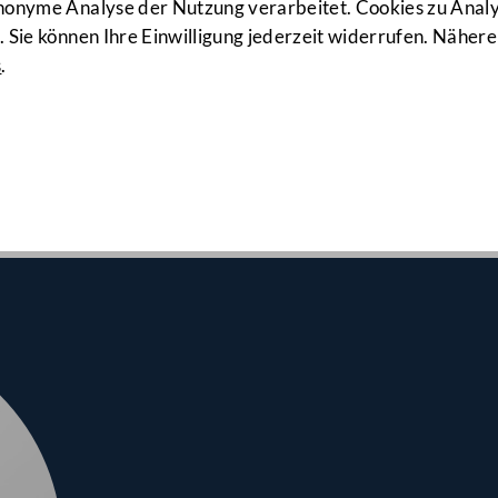
923. Sitzun
anonyme Analyse der Nutzung verarbeitet. Cookies zu Ana
 Sie können Ihre Einwilligung jederzeit widerrufen. Nähere
s
.
srates am 11.03.2021
hmen