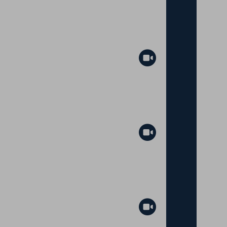
Abspielen
Abspielen
Abspielen