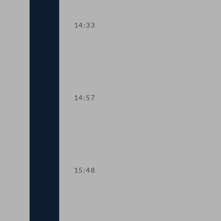
14:33
TOP 10 Fristverlängerung für Langfris
14:57
TOP 11-13 Änderungen im Medizinpr
15:48
TOP 14-15 Qualifikationsnachweise in